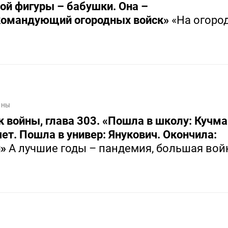
ой фигуры – бабушки. Она –
командующий огородных войск»
«На огород
ЙНЫ
 войны, глава 303. «Пошла в школу: Кучма
ет. Пошла в универ: Янукович. Окончила:
н»
А лучшие годы – пандемия, большая вой