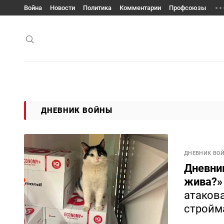
Война
Новости
Политика
Комментарии
Профсоюзы
ДНЕВНИК ВОЙНЫ
ДНЕВНИК ВО
Дневник
жива?
атаков
стройм