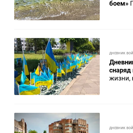
боем»
ДНЕВНИК ВО
Дневни
снаряд 
жизни,
ДНЕВНИК ВО