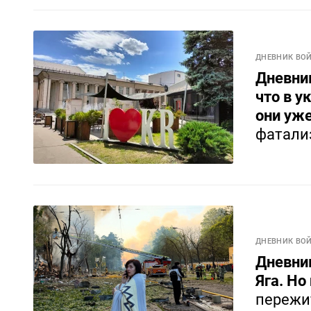
ДНЕВНИК ВО
Дневник
что в у
они уж
фатали
ДНЕВНИК ВО
Дневник
Яга. Но
пережи