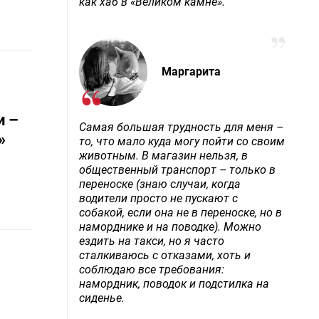
как хаб в «Великом камне».
Маргарита
и –
Самая большая трудность для меня –
»
то, что мало куда могу пойти со своим
животным. В магазин нельзя, в
общественный транспорт – только в
переноске (знаю случаи, когда
водители просто не пускают с
собакой, если она не в переноске, но в
наморднике и на поводке). Можно
ездить на такси, но я часто
сталкиваюсь с отказами, хоть и
соблюдаю все требования:
намордник, поводок и подстилка на
сиденье.