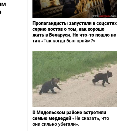
им
ю
Пропагандисты запустили в соцсетях
серию постов о том, как хорошо
жить в Беларуси. Но что-то пошло не
так
«Так когда был прайм?»
В Мядельском районе встретили
семью медведей
«Не сказать, что
они сильно убегали».