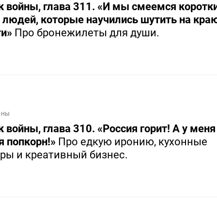
к войны, глава 311. «И мы смеемся коротк
 людей, которые научились шутить на кра
ти»
Про бронежилеты для души.
ЙНЫ
 войны, глава 310. «Россия горит! А у меня
я попкорн!»
Про едкую иронию, кухонные
ры и креативный бизнес.