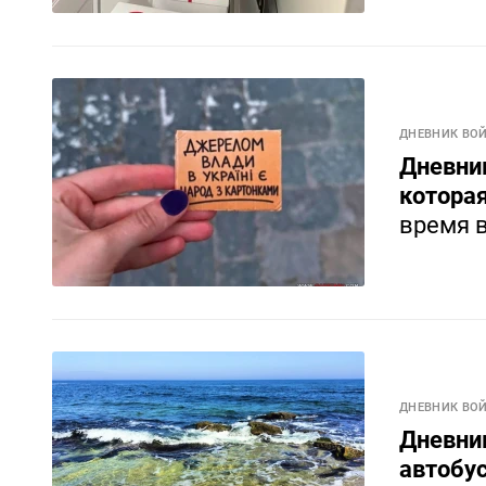
ДНЕВНИК ВО
Дневник
котора
время 
ДНЕВНИК ВО
Дневни
автобус