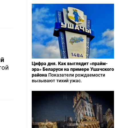
ый
Цифра дня. Как выглядит «прайм-
той
эра» Беларуси на примере Ушачского
района
Показатели рождаемости
вызывают тихий ужас.