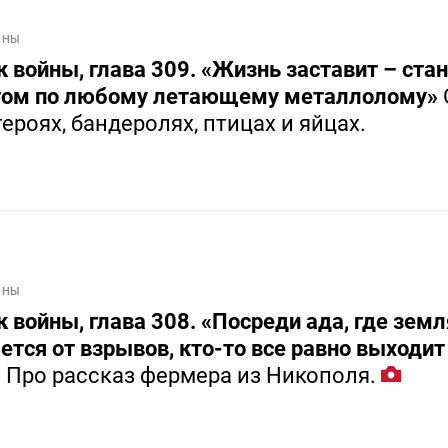
ЙНЫ
 войны, глава 309. «Жизнь заставит – ста
том по любому летающему металлолому»
ероях, бандеролях, птицах и яйцах.
ЙНЫ
 войны, глава 308. «Посреди ада, где земл
ется от взрывов, кто-то все равно выходит
»
Про рассказ фермера из Никополя.