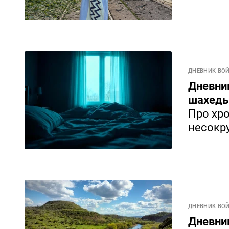
ДНЕВНИК ВО
Дневник
шахеды,
Про хр
несокр
ДНЕВНИК ВО
Дневник