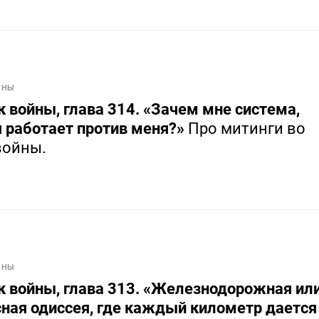
ЙНЫ
 войны, глава 314. «Зачем мне система,
я работает против меня?»
Про митинги во
войны.
ЙНЫ
к войны, глава 313. «Железнодорожная ил
ная одиссея, где каждый километр дается