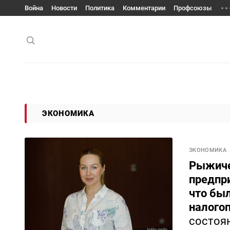
Война
Новости
Политика
Комментарии
Профсоюзы
ЭКОНОМИКА
ЭКОНОМИКА
Рыжиче
предпри
что бы
налого
состоян