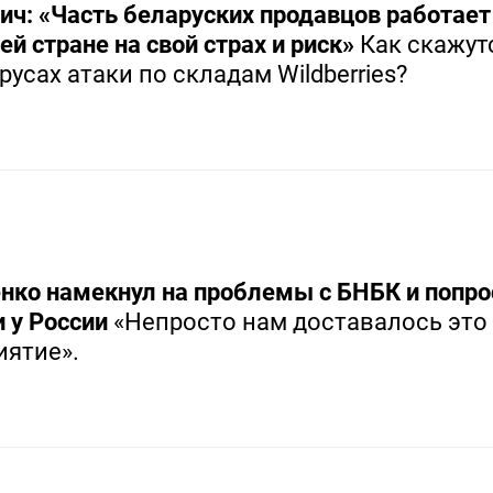
ч: «Часть беларуских продавцов работает
 стране на свой страх и риск»
Как скажут
русах атаки по складам Wildberries?
нко намекнул на проблемы с БНБК и попро
 у России
«Непросто нам доставалось это
иятие».