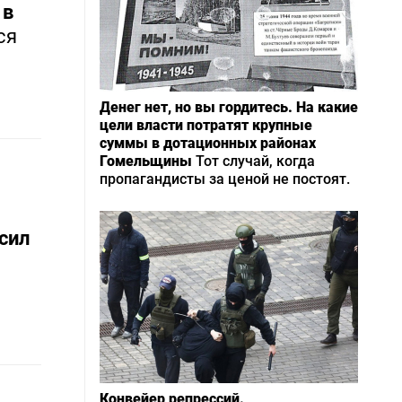
 в
ся
Денег нет, но вы гордитесь. На какие
цели власти потратят крупные
суммы в дотационных районах
Гомельщины
Тот случай, когда
пропагандисты за ценой не постоят.
сил
Конвейер репрессий.