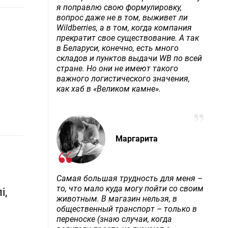
я поправлю свою формулировку,
вопрос даже не в том, выживет ли
Wildberries, а в том, когда компания
прекратит свое существование. А так
в Беларуси, конечно, есть много
складов и пунктов выдачи WB по всей
стране. Но они не имеют такого
важного логистического значения,
как хаб в «Великом камне».
Маргарита
Самая большая трудность для меня –
то, что мало куда могу пойти со своим
і,
животным. В магазин нельзя, в
общественный транспорт – только в
переноске (знаю случаи, когда