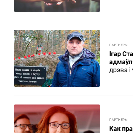
ПАРТНЕРЫ
Ігар Ст
адмаўл
дрэва і
ПАРТНЕРЫ
Как пр