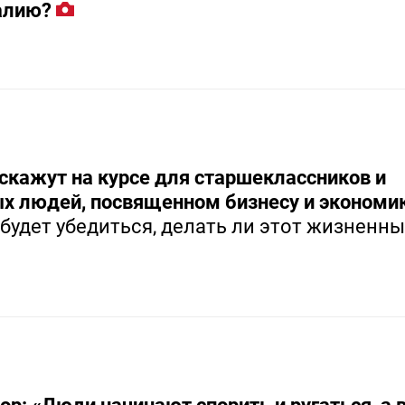
алию?
скажут на курсе для старшеклассников и
х людей, посвященном бизнесу и экономи
будет убедиться, делать ли этот жизненн