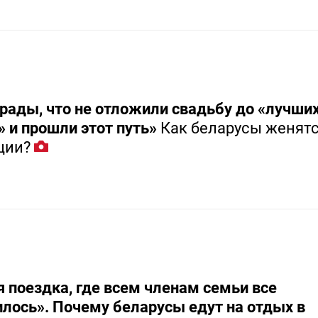
рады, что не отложили свадьбу до «лучши
 и прошли этот путь»
Как беларусы женятс
ции?
 поездка, где всем членам семьи все
лось». Почему беларусы едут на отдых в