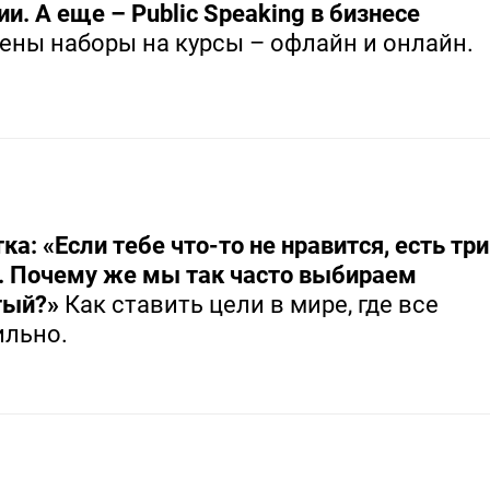
и. А еще – Public Speaking в бизнесе
ены наборы на курсы – офлайн и онлайн.
ка: «Если тебе что-то не нравится, есть три
. Почему же мы так часто выбираем
тый?»
Как ставить цели в мире, где все
ильно.