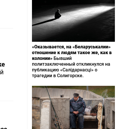
«Оказывается, на «Беларуськалии»
отношение к людям такое же, как в
колонии»
Бывший
ке
политзаключенный откликнулся на
публикацию «Салідарнасці» о
ый
трагедии в Солигорске.