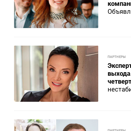
компани
Объявл
ПАРТНЕРЫ
Эксперт
выхода
четвер
нестаб
ПАРТНЕРЫ