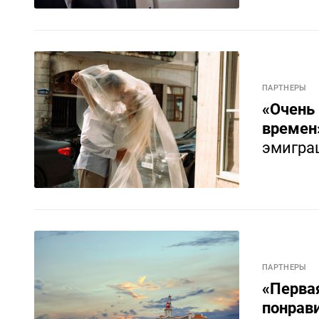
ПАРТНЕРЫ
«Очень 
времен»
эмигра
ПАРТНЕРЫ
«Первая
понрави