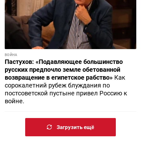
ВОЙНА
Пастухов: «Подавляющее большинство
русских предпочло земле обетованной
возвращение в египетское рабство»
Как
сорокалетний рубеж блуждания по
постсоветской пустыне привел Россию к
войне.
Загрузить ещё