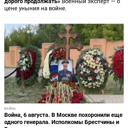
дорого продолжать»
Военный эксперт — о
цене уныния на войне.
ВОЙНА
Война, 6 августа. В Москве похоронили еще
одного генерала. Исполкомы Брестчины и