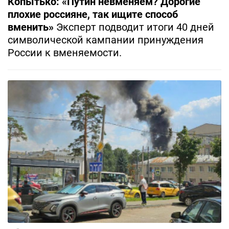
Копытько: «Путин невменяем? Дорогие
плохие россияне, так ищите способ
вменить»
Эксперт подводит итоги 40 дней
символической кампании принуждения
России к вменяемости.