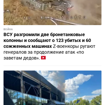
ВОЙНА
ВСУ разгромили две бронетанковые
колонны и сообщают о 123 убитых и 60
сожженных машинах
Z-военкоры ругают
генералов за продолжение атак «по
заветам дедов».