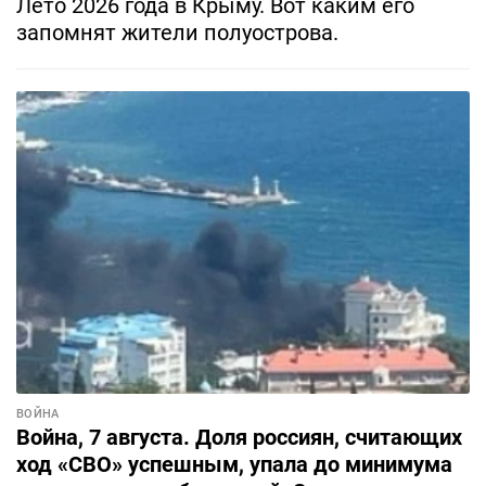
Лето 2026 года в Крыму. Вот каким его
запомнят жители полуострова.
ВОЙНА
Война, 7 августа. Доля россиян, считающих
ход «СВО» успешным, упала до минимума