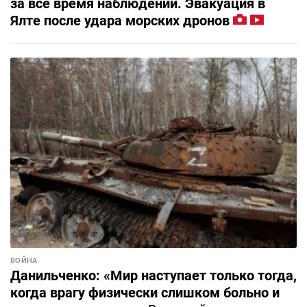
за все время наблюдений. Эвакуация в
Ялте после удара морских дронов
ВОЙНА
Данильченко: «Мир наступает только тогда,
когда врагу физически слишком больно и