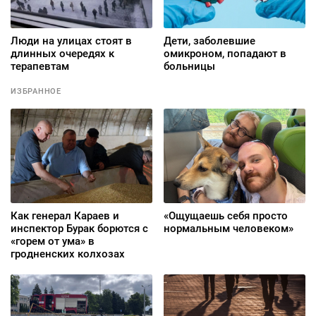
Люди на улицах стоят в
Дети, заболевшие
длинных очередях к
омикроном, попадают в
терапевтам
больницы
ИЗБРАННОЕ
Как генерал Караев и
«Ощущаешь себя просто
инспектор Бурак борются с
нормальным человеком»
«горем от ума» в
гродненских колхозах