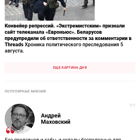
Конвейер репрессий. «Экстремистским» признали
сайт телеканала «Евроньюс». Беларусов
предупредили об ответственности за комментарии в
Threads
Хроника политического преследования 5
августа.
ЕЩЕ КАРТИНА ДНЯ
ПОПУЛЯРНЫЕ МНЕНИЯ
Андрей
Маховский
Без продавцов и хабы, и склады бесполезные для