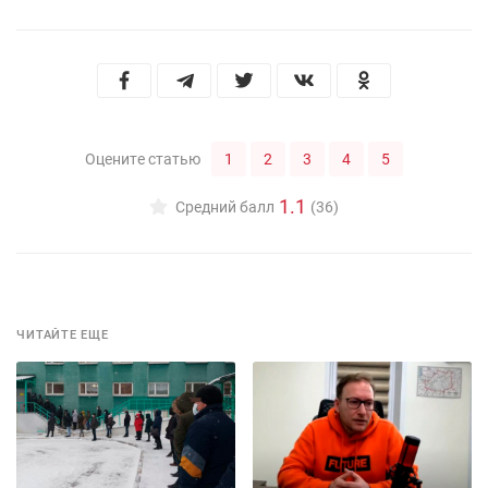
1
2
3
4
5
Оцените статью
1.1
Средний балл
(36)
ЧИТАЙТЕ ЕЩЕ