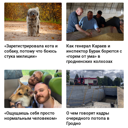
«Зарегистрировала кота и
Как генерал Караев и
собаку, потому что боюсь
инспектор Бурак борются с
стука милиции»
«горем от ума» в
гродненских колхозах
«Ощущаешь себя просто
О чем говорят кадры
нормальным человеком»
очередного потопа в
Гродно