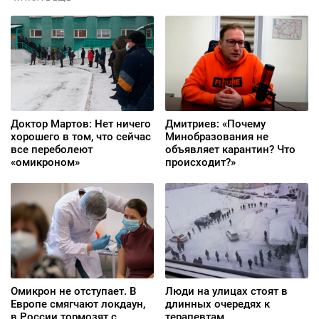
Доктор Мартов: Нет ничего
Дмитриев: «Почему
хорошего в том, что сейчас
Минобразования не
все переболеют
объявляет карантин? Что
«омикроном»
происходит?»
Омикрон не отступает. В
Люди на улицах стоят в
Европе смягчают локдаун,
длинных очередях к
в России тормозят с
терапевтам