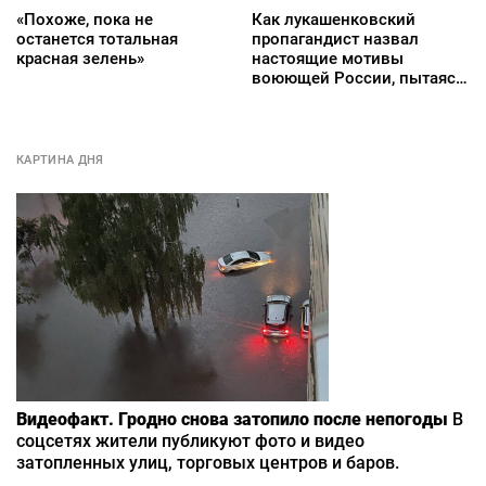
«Похоже, пока не
Как лукашенковский
останется тотальная
пропагандист назвал
красная зелень»
настоящие мотивы
воюющей России, пытаясь
«успокоить» Европу
КАРТИНА ДНЯ
Видеофакт. Гродно снова затопило после непогоды
В
соцсетях жители публикуют фото и видео
затопленных улиц, торговых центров и баров.