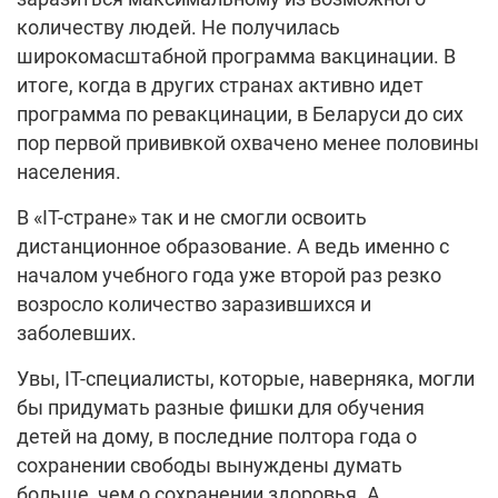
количеству людей. Не получилась
широкомасштабной программа вакцинации. В
итоге, когда в других странах активно идет
программа по ревакцинации, в Беларуси до сих
пор первой прививкой охвачено менее половины
населения.
В «IT-стране» так и не смогли освоить
дистанционное образование. А ведь именно с
началом учебного года уже второй раз резко
возросло количество заразившихся и
заболевших.
Увы, IT-специалисты, которые, наверняка, могли
бы придумать разные фишки для обучения
детей на дому, в последние полтора года о
сохранении свободы вынуждены думать
больше, чем о сохранении здоровья. А