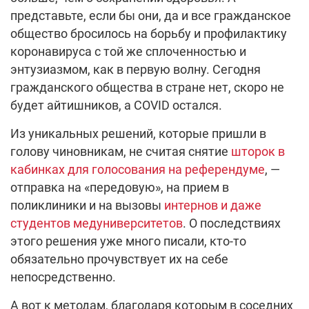
представьте, если бы они, да и все гражданское
общество бросилось на борьбу и профилактику
коронавируса с той же сплоченностью и
энтузиазмом, как в первую волну. Сегодня
гражданского общества в стране нет, скоро не
будет айтишников, а COVID остался.
Из уникальных решений, которые пришли в
голову чиновникам, не считая снятие
шторок в
кабинках для голосования на референдуме
, —
отправка на «передовую», на прием в
поликлиники и на вызовы
интернов и даже
студентов медуниверситетов
. О последствиях
этого решения уже много писали, кто-то
обязательно прочувствует их на себе
непосредственно.
А вот к методам, благодаря которым в соседних