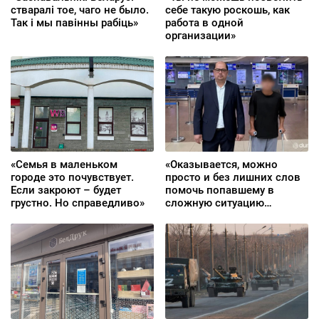
стваралі тое, чаго не было.
себе такую роскошь, как
Так і мы павінны рабіць»
работа в одной
организации»
«Семья в маленьком
«Оказывается, можно
городе это почувствует.
просто и без лишних слов
Если закроют – будет
помочь попавшему в
грустно. Но справедливо»
сложную ситуацию
земляку»