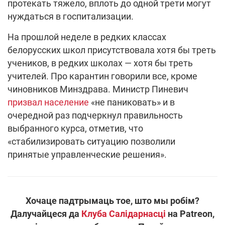
протекать тяжело, вплоть до одной трети могут
нуждаться в госпитализации.
На прошлой неделе в редких классах
белорусских школ присутствовала хотя бы треть
учеников, в редких школах — хотя бы треть
учителей. Про карантин говорили все, кроме
чиновников Минздрава. Министр Пиневич
призвал население
«не паниковать» и в
очередной раз подчеркнул правильность
выбранного курса, отметив, что
«стабилизировать ситуацию позволили
принятые управленческие решения».
Хочаце падтрымаць тое, што мы робім?
Далучайцеся да
Клуба Салідарнасці
на Patreon,