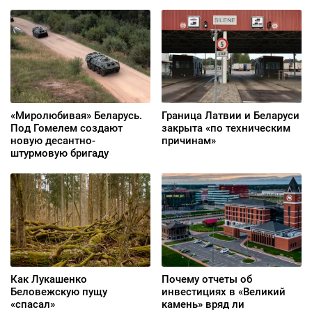
«Миролюбивая» Беларусь.
Граница Латвии и Беларуси
Под Гомелем создают
закрыта «по техническим
новую десантно-
причинам»
штурмовую бригаду
Как Лукашенко
Почему отчеты об
Беловежскую пущу
инвестициях в «Великий
«спасал»
камень» вряд ли