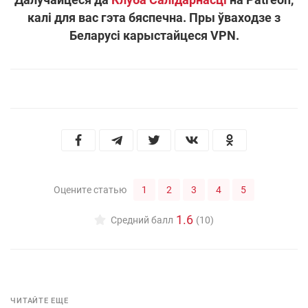
калі для вас гэта бяспечна. Пры ўваходзе з
Беларусі карыстайцеся VPN.
1
2
3
4
5
Оцените статью
1.6
Средний балл
(10)
ЧИТАЙТЕ ЕЩЕ