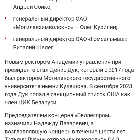
Андрей Сойко;
генеральный директор ОАО
«Могилевхимволокно» — Олег Курилин;
генеральный директор ОАО «Гомсельмаш» —
Виталий Шелег.
Новым ректором Академии управления при
президенте стал Денис Дук, который с 2017 года
был ректором Могилевского государственного
университета имени Кулешова. В сентябре 2023
года Дук попал в санкционный список США как
член ЦИК Беларуси.
Председателем концерна «Беллегпром»
назначили Надежду Лазаревич, а
возглавлявшую концерн в течение шести лет
Татьяну Лугину отправили руководить ОАО