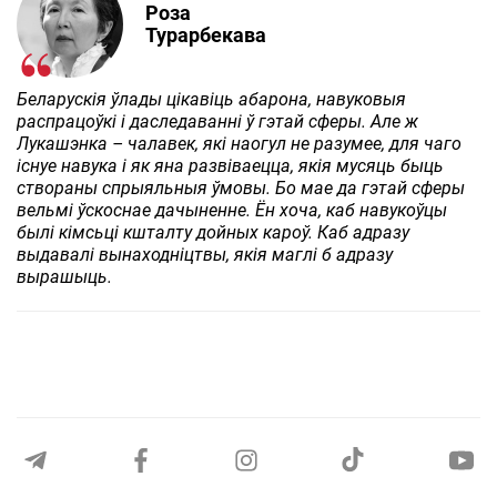
Роза
Турарбекава
Беларускія ўлады цікавіць абарона, навуковыя
распрацоўкі і даследаванні ў гэтай сферы. Але ж
Лукашэнка – чалавек, які наогул не разумее, для чаго
існуе навука і як яна развіваецца, якія мусяць быць
створаны спрыяльныя ўмовы. Бо мае да гэтай сферы
вельмі ўскоснае дачыненне. Ён хоча, каб навукоўцы
былі кімсьці кшталту дойных кароў. Каб адразу
выдавалі вынаходніцтвы, якія маглі б адразу
вырашыць.