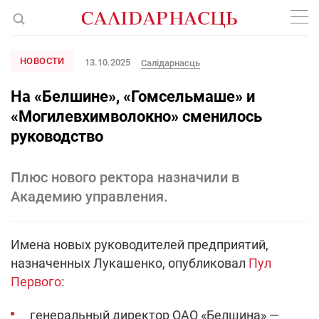
НОВОСТИ
13.10.2025
Салiдарнасць
На «Белшине», «Гомсельмаше» и
«Могилевхимволокно» сменилось
руководство
Плюс нового ректора назначили в
Академию управления.
Имена новых руководителей предприятий,
назначенных Лукашенко, опубликовал
Пул
Первого
:
генеральный директор ОАО «Белшина» —