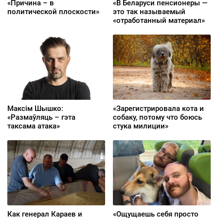
«Причина – в
«В Беларуси пенсионеры —
политической плоскости»
это так называемый
«отработанный материал»
Максім Шышко:
«Зарегистрировала кота и
«Размаўляць – гэта
собаку, потому что боюсь
таксама атака»
стука милиции»
Как генерал Караев и
«Ощущаешь себя просто