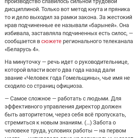
производство славилось сильной трудовой
дисциплиной. Только вот метод кнута и пряника
то и дело выходил за рамки закона. За жестокий
нрав подчиненные ее называли «барыней». Она
избивала, заставляла подчиненных есть силос, —
сообщается в
сюжете
регионального телеканала
«Беларусь 4».
На минуточку — речь идет о руководительнице,
которой власти всего два года назад дали
звание «Человек года Гомельщины», чье имя не
сходило со страниц официоза.
— Самое сложное — работать с людьми. Для
эффективного управления директор должен
быть авторитетом, через себя всё пропускать,
стремиться к новым знаниям. (…) Забота о
человеке труда, условиях работы — на первом