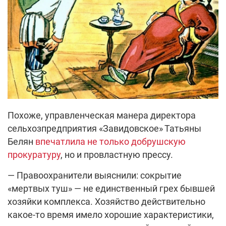
Похоже, управленческая манера директора
сельхозпредприятия «Завидовское» Татьяны
Белян
впечатлила не только добрушскую
прокуратуру
, но и провластную прессу.
— Правоохранители выяснили: сокрытие
«мертвых туш» — не единственный грех бывшей
хозяйки комплекса. Хозяйство действительно
какое-то время имело хорошие характеристики,