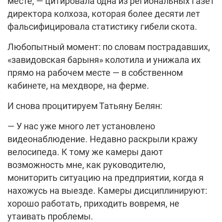
месте, — цитировала одна из региональных газет
директора колхоза, которая более десяти лет
фальсифицировала статистику гибели скота.
Любопытный момент: по словам пострадавших,
«завидовская барыня» колотила и унижала их
прямо на рабочем месте — в собственном
кабинете, на мехдворе, на ферме.
И снова процитируем Татьяну Белян:
— У нас уже много лет установлено
видеонаблюдение. Недавно раскрыли кражу
велосипеда. К тому же камеры дают
возможность мне, как руководителю,
мониторить ситуацию на предприятии, когда я
нахожусь на выезде. Камеры дисциплинируют:
хорошо работать, приходить вовремя, не
утаивать проблемы.