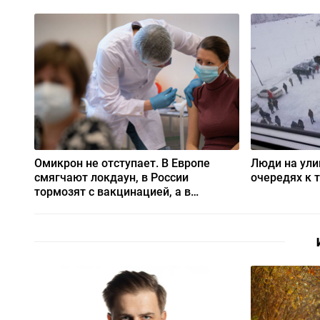
Омикрон не отступает. В Европе
Люди на ули
смягчают локдаун, в России
очередях к 
тормозят с вакцинацией, а в
Беларуси продолжают «рисовать»
статистику