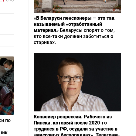
«В Беларуси пенсионеры — это так
называемый «отработанный
материал»
Беларусы спорят о том,
кто все-таки должен заботиться о
стариках.
Конвейер репрессий. Рабочего из
си по
Пинска, который после 2020-го
трудился в РФ, осудили за участие в
ник
«массовых беспорядках». Телеграм-