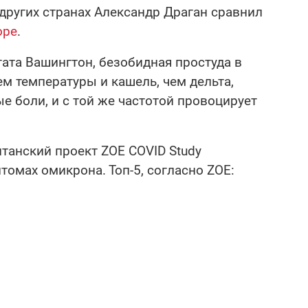
других странах Александр Драган сравнил
оре
.
тата Вашингтон, безобидная простуда в
м температуры и кашель, чем дельта,
 боли, и с той же частотой провоцирует
танский проект ZOE COVID Study
томах омикрона. Топ-5, согласно ZOE: