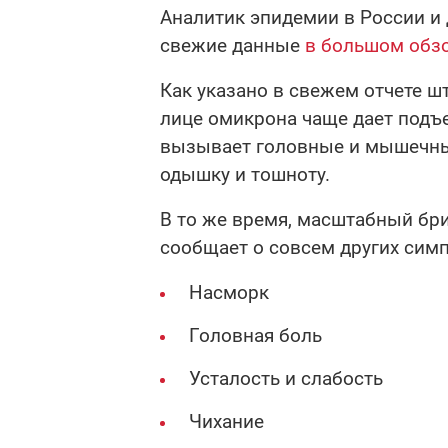
Аналитик эпидемии в России и 
свежие данные
в большом обз
Как указано в свежем отчете ш
лице омикрона чаще дает подъе
вызывает головные и мышечные
одышку и тошноту.
В то же время, масштабный бри
сообщает о совсем других симп
Насморк
Головная боль
Усталость и слабость
Чихание