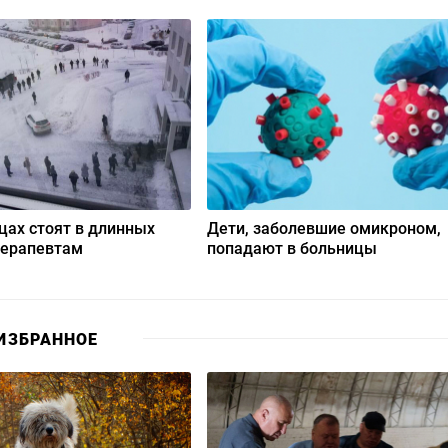
цах стоят в длинных
Дети, заболевшие омикроном,
терапевтам
попадают в больницы
ИЗБРАННОЕ