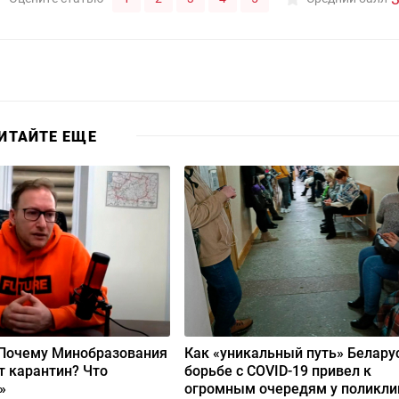
ИТАЙТЕ ЕЩЕ
«Почему Минобразования
Как «уникальный путь» Белару
т карантин? Что
борьбе с COVID-19 привел к
»
огромным очередям у поликли