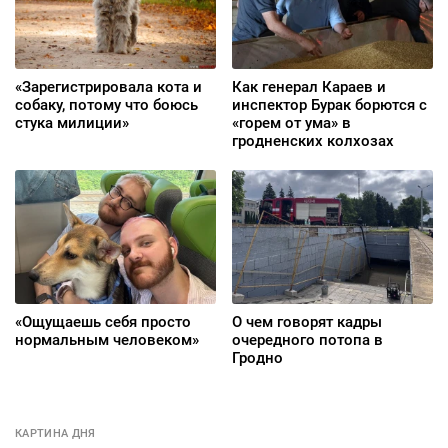
«Зарегистрировала кота и
Как генерал Караев и
собаку, потому что боюсь
инспектор Бурак борются с
стука милиции»
«горем от ума» в
гродненских колхозах
«Ощущаешь себя просто
О чем говорят кадры
нормальным человеком»
очередного потопа в
Гродно
КАРТИНА ДНЯ