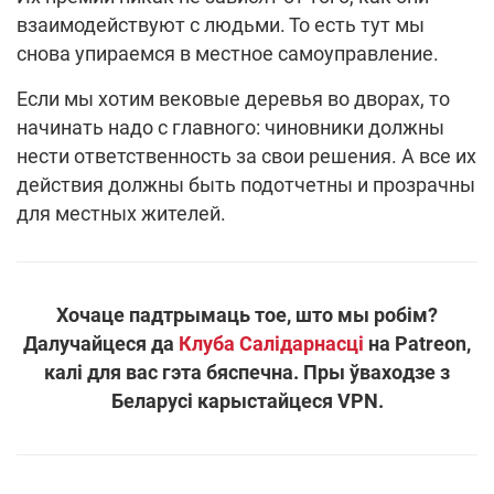
взаимодействуют с людьми. То есть тут мы
снова упираемся в местное самоуправление.
Если мы хотим вековые деревья во дворах, то
начинать надо с главного: чиновники должны
нести ответственность за свои решения. А все их
действия должны быть подотчетны и прозрачны
для местных жителей.
Хочаце падтрымаць тое, што мы робім?
Далучайцеся да
Клуба Салідарнасці
на Patreon,
калі для вас гэта бяспечна. Пры ўваходзе з
Беларусі карыстайцеся VPN.