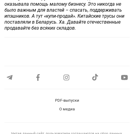
оказывала помощь малому бизнесу. Это никогда не
было важным для властей – спасать, поддерживать
ипэшников. А тут «купи-продай». Китайские трусы они
поставляли в Беларусь. Ха. Давайте отечественные
продавайте без всяких складов.
PDF-выпуски
О медиа
Читая данный сайт, пользователи соглашаются на сбор данных.