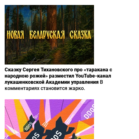
Сказку Сергея Тихановского про «таракана с
народною рожей» разместил YouTube-канал
лукашенковской Академии управления
В
комментариях становится жарко.