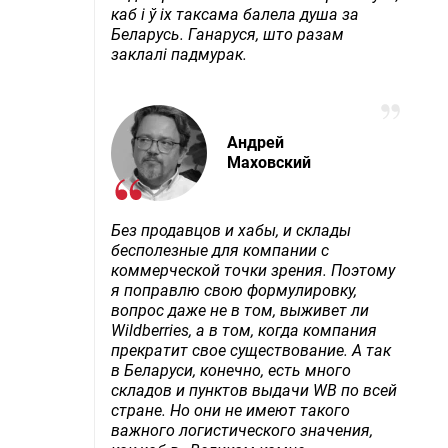
каб і ў іх таксама балела душа за
Беларусь. Ганаруся, што разам
заклалі падмурак.
Андрей
Маховский
Без продавцов и хабы, и склады
бесполезные для компании с
коммерческой точки зрения. Поэтому
я поправлю свою формулировку,
вопрос даже не в том, выживет ли
Wildberries, а в том, когда компания
прекратит свое существование. А так
в Беларуси, конечно, есть много
складов и пунктов выдачи WB по всей
стране. Но они не имеют такого
важного логистического значения,