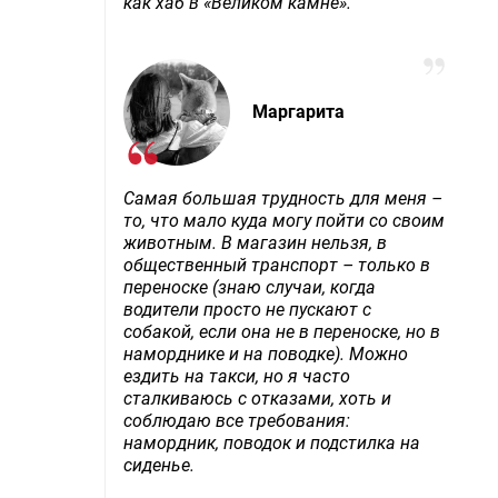
как хаб в «Великом камне».
Маргарита
Самая большая трудность для меня –
то, что мало куда могу пойти со своим
животным. В магазин нельзя, в
общественный транспорт – только в
переноске (знаю случаи, когда
водители просто не пускают с
собакой, если она не в переноске, но в
наморднике и на поводке). Можно
ездить на такси, но я часто
сталкиваюсь с отказами, хоть и
соблюдаю все требования:
намордник, поводок и подстилка на
сиденье.