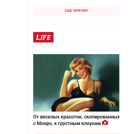
ЕЩЕ МНЕНИЯ
LIFE
От веселых красоток, скопированных
с Монро, к грустным клоунам