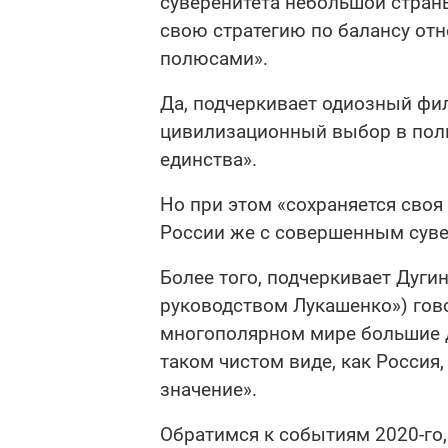
суверенитета небольшой страны
свою стратегию по балансу о
полюсами».
Да, подчеркивает одиозный фи
цивилизационный выбор в поль
единства».
Но при этом «сохраняется своя
России же с совершенным суве
Более того, подчеркивает Дуги
руководством Лукашенко») говор
многополярном мире большие д
таком чистом виде, как Россия
значение».
Обратимся к событиям 2020-го