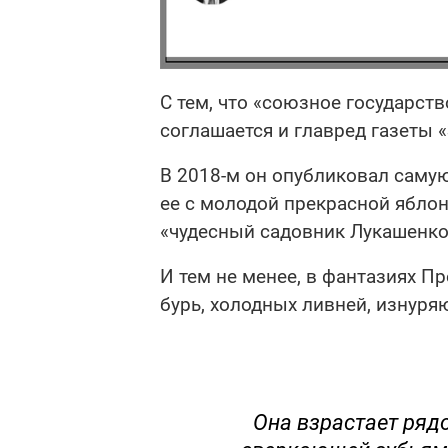
С тем, что «союзное государст
соглашается и главред газеты 
В 2018-м он опубликовал саму
ее с молодой прекрасной яблон
«чудесный садовник Лукашенко
И тем не менее, в фантазиях П
бурь, холодных ливней, изнуря
Она взрастает ряд