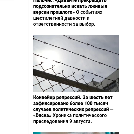
Пальчис: «Давайте прекращать
подсознательно искать лживые
версии прошлого»
О событиях
шестилетней давности и
ответственности за выбор.
Конвейер репрессий. За шесть лет
зафиксировано более 100 тысяч
случаев политических репрессий —
«Вясна»
Хроника политического
преследования 9 августа.