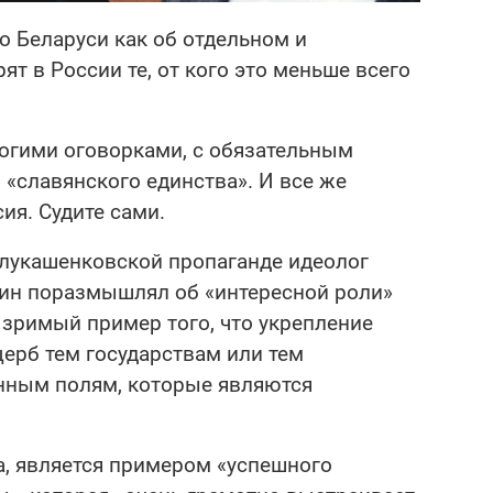
 о Беларуси как об отдельном и
т в России те, от кого это меньше всего
ногими оговорками, с обязательным
«славянского единства». И все же
сия. Судите сами.
 лукашенковской пропаганде идеолог
гин поразмышлял об «интересной роли»
 зримый пример того, что укрепление
щерб тем государствам или тем
нным полям, которые являются
а, является примером «успешного