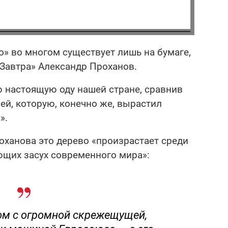
во» во многом существует лишь на бумаге,
«Завтра» Александр Проханов.
ю настоящую оду нашей стране, сравнив
ей, которую, конечно же, вырастил
».
роханова это дерево «произрастает среди
ющих засух современного мира»:
ом с огромной скрежещущей,