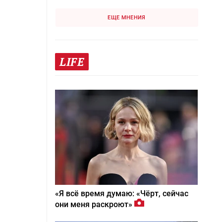
ЕЩЕ МНЕНИЯ
LIFE
«Я всё время думаю: «Чёрт, сейчас
они меня раскроют»