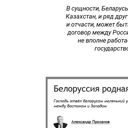
В сущности, Беларусь
Казахстан, и ряд дру
и отчасти, может бы
договор между Росси
не вполне работа
государство