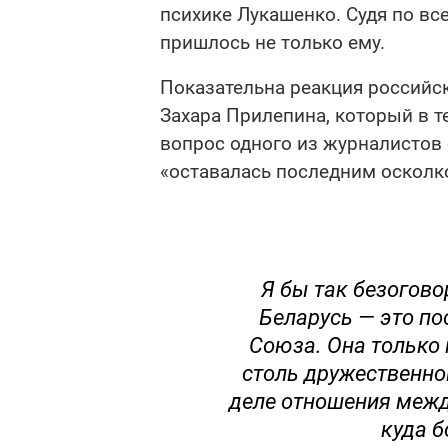
психике Лукашенко. Судя по все
пришлось не только ему.
Показательна реакция российс
Захара Прилепина, который в т
вопрос одного из журналистов 
«оставалась последним осколк
Я бы так безогово
Беларусь — это по
Союза. Она только 
столь дружественно
деле отношения меж
куда 