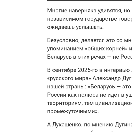
Многие наверняка удивятся, но
независимом государстве говоря
ожидаешь услышать.
Безусловно, делается это со м
упоминанием «общих корней» и 
Беларусь в этих речах — не Рос
В сентябре 2025-го в интервью
«русского мира» Александр Ду
нашей страны: «Беларусь — это
России как полюса не идет в у
территориям, тем цивилизацио
промежуточными».
А Лукашенко, по мнению Дугин