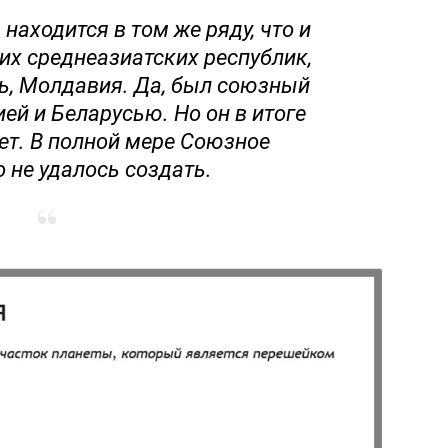
 находится в том же ряду, что и
гих среднеазиатских республик,
ть, Молдавия. Да, был союзный
ей и Беларусью. Но он в итоге
ет. В полной мере Союзное
 не удалось создать.