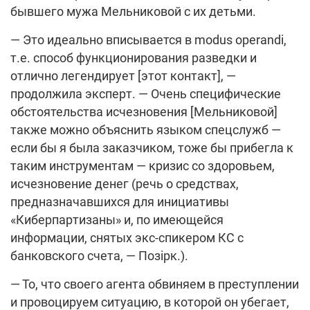
бывшего мужа Мельниковой с их детьми.
— Это идеально вписывается в modus operandi,
т.е. способ функционирования разведки и
отлично легендирует [этот контакт], —
продолжила эксперт. — Очень специфические
обстоятельства исчезновения [Мельниковой]
также можно объяснить языком спецслужб —
если бы я была заказчиком, тоже бы прибегла к
таким инструментам — кризис со здоровьем,
исчезновение денег (речь о средствах,
предназначавшихся для инициативы
«Киберпартизаны» и, по имеющейся
информации, снятых экс-спикером КС с
банковского счета, — Позірк.).
— То, что своего агента обвиняем в преступлении
и провоцируем ситуацию, в которой он убегает,