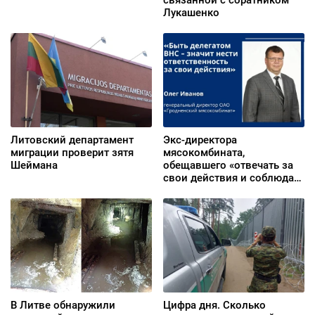
Лукашенко
Литовский департамент
Экс-директора
миграции проверит зятя
мясокомбината,
Шеймана
обещавшего «отвечать за
свои действия и соблюдать
законы», будут судить за
взятки
В Литве обнаружили
Цифра дня. Сколько