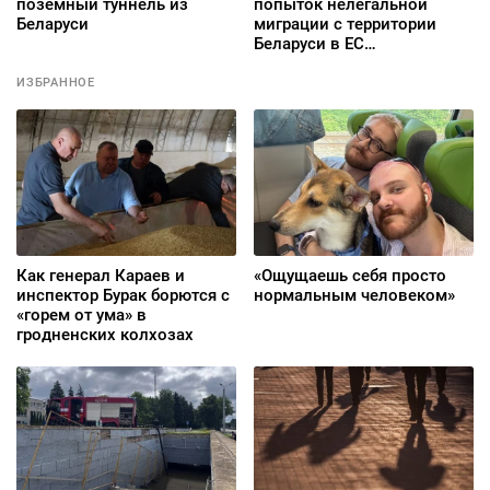
поземный туннель из
попыток нелегальной
Беларуси
миграции с территории
Беларуси в ЕС
зафиксировано с начала
года
ИЗБРАННОЕ
Как генерал Караев и
«Ощущаешь себя просто
инспектор Бурак борются с
нормальным человеком»
«горем от ума» в
гродненских колхозах