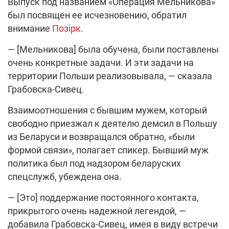
Выпуск под названием «Операция Мельникова»
был посвящен ее исчезновению, обратил
внимание
Позірк
.
— [Мельникова] была обучена, были поставлены
очень конкретные задачи. И эти задачи на
территории Польши реализовывала, — сказала
Грабовска-Сивец.
Взаимоотношения с бывшим мужем, который
свободно приезжал к деятелю демсил в Польшу
из Беларуси и возвращался обратно, «были
формой связи», полагает спикер. Бывший муж
политика был под надзором беларуских
спецслужб, убеждена она.
— [Это] поддержание постоянного контакта,
прикрытого очень надежной легендой, —
добавила Грабовска-Сивец, имея в виду встречи