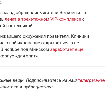
.
т назад обращались жители Ветковского
едь
лечат в трехэтажном VIP-комплексе
с
ой сантехникой.
ближайшего окружения правителя. Клиники
имеют обыкновение открываться, а не
. В ноябре под Минском
заработает еще
орпус «для элит».
ожные вещи. Подписывайтесь на наш
телеграм-ка
налитики и публицистики.