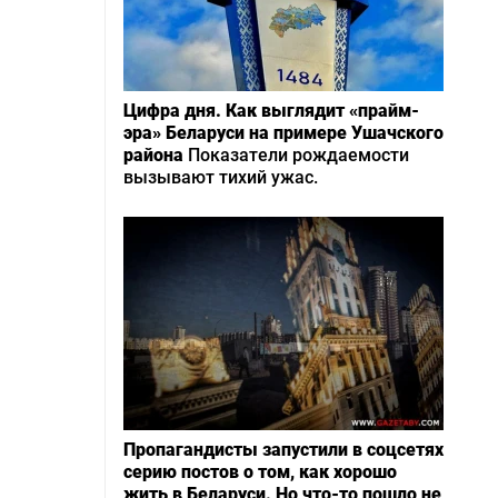
Цифра дня. Как выглядит «прайм-
эра» Беларуси на примере Ушачского
района
Показатели рождаемости
вызывают тихий ужас.
Пропагандисты запустили в соцсетях
серию постов о том, как хорошо
жить в Беларуси. Но что-то пошло не