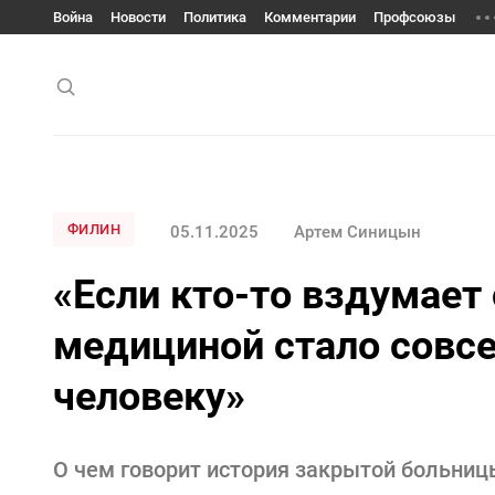
Война
Новости
Политика
Комментарии
Профсоюзы
ФИЛИН
05.11.2025
Артем Синицын
«Если кто-то вздумает 
медициной стало совсе
человеку»
О чем говорит история закрытой больниц