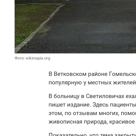
Фото: wikimapia.org
В Ветковском районе Гомельск
популярную у местных жителей
В больницу в Светиловичах ехал
пишет издание. Здесь пациенты
этом, по отзывам многих, помог
живописная природа, красивое 
Показательно, что тема закрыт