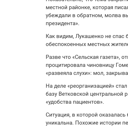
местной районке, которая писа
убеждали в обратном, молва в
президента».
Как видим, Лукашенко не спас б
обеспокоенных местных жителей
Разве что «Сельская газета», о
процитировала чиновницу Гомел
«развеяла слухи»: мол, закрыва
На деле «реорганизацией» стал
базу Ветковской центральной р
«удобства пациентов».
Ситуация, в которой оказалась
уникальна. Похожие истории п