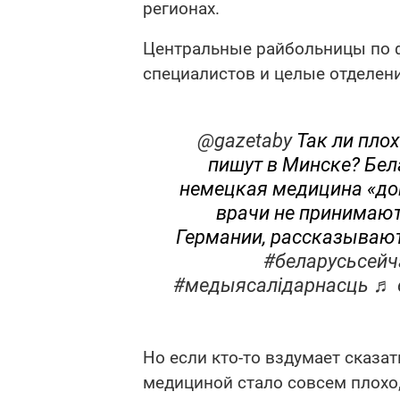
регионах.
Центральные райбольницы по ф
специалистов и целые отделени
@gazetaby
Так ли плох
пишут в Минске? Бел
немецкая медицина «до
врачи не принимают.
Германии, рассказывают
#беларусьсейч
#медыясалідарнасць
♬ 
Но если кто-то вздумает сказат
медициной стало совсем плохо,