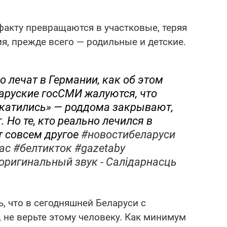
акту превращаются в участковые, теряя
я, прежде всего — родильные и детские.
о лечат в Германии, как об этом
аруские госСМИ жалуются, что
катились» — роддома закрывают,
 Но те, кто реально лечился в
 совсем другое
#новостибеларуси
ас
#белтикток
#gazetaby
оригинальный звук - Салідарнасць
ь, что в сегодняшней Беларуси с
 не верьте этому человеку. Как минимум