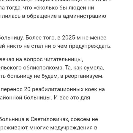
ла тогда, что «сколько бы людей ни
ылилась в обращение в администрацию
ольницу. Более того, в 2025-м не менее
 никто не стал ни о чем предупреждать.
твечая на вопрос читательницы,
ьского облисполкома. Та, как сумела,
ть больницу не будем, а реорганизуем.
 перенос 20 реабилитационных коек на
айонной больницы. И все это для
 больница в Светиловичах, совсем не
ереживают многие медучреждения в