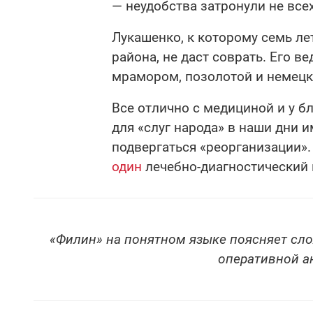
— неудобства затронули не всех
Лукашенко, к которому семь ле
района, не даст соврать. Его в
мрамором, позолотой и немецк
Все отлично с медициной и у 
для «слуг народа» в наши дни 
подвергаться «реорганизации»
один
лечебно-диагностический к
«Филин» на понятном языке поясняет сл
оперативной а