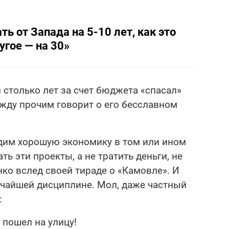
ть от Запада на 5-10 лет, как это
угое — на 30»
 столько лет за счет бюджета «спасал»
жду прочим говорит о его бесславном
идим хорошую экономику в том или ином
ь эти проекты, а не тратить деньги, не
нко вслед своей тираде о «Камовле». И
чайшей дисциплине. Мол, даже частный
:
 пошел на улицу!