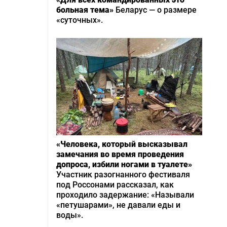
больная тема»
Беларус — о размере
«суточных».
«Человека, который высказывал
замечания во время проведения
допроса, избили ногами в туалете»
Участник разогнанного фестиваля
под Россонами рассказал, как
проходило задержание: «Называли
«петушарами», не давали еды и
воды».