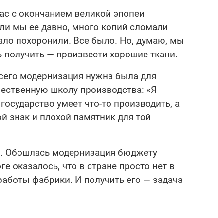
ас с окончанием великой эпопеи
ли мы ее давно, много копий сломали
мало похоронили. Все было. Но, думаю, мы
сь получить — произвести хорошие ткани.
всего модернизация нужна была для
чественную школу производства: «Я
 государство умеет что-то производить, а
ой знак и плохой памятник для той
и. Обошлась модернизация бюджету
тоге оказалось, что в стране просто нет в
аботы фабрики. И получить его — задача