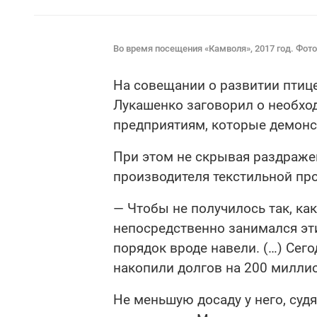
Во время посещения «Камволя», 2017 год. Фот
На совещании о развитии птиц
Лукашенко заговорил о необхо
предприятиям, которые демонс
При этом не скрывая раздраже
производителя текстильной пр
— Чтобы не получилось так, как
непосредственно занимался эт
порядок вроде навели. (…) Сегод
накопили долгов на 200 миллио
Не меньшую досаду у него, суд