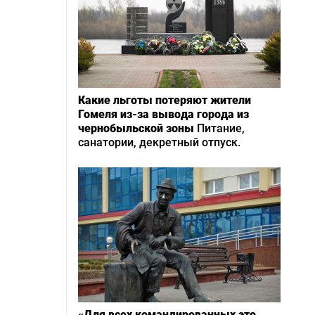
Какие льготы потеряют жители
Гомеля из-за вывода города из
чернобыльской зоны
Питание,
санатории, декретный отпуск.
«Для всех командированных это