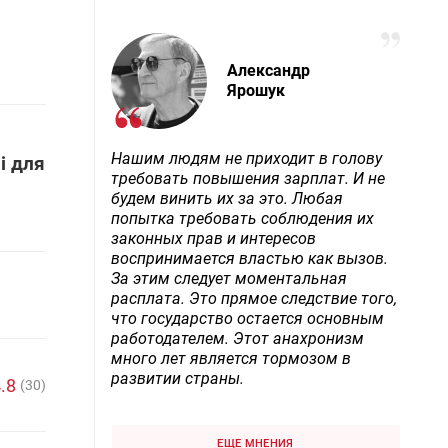
Александр
Ярошук
Нашим людям не приходит в голову
і для
требовать повышения зарплат. И не
будем винить их за это. Любая
попытка требовать соблюдения их
законных прав и интересов
воспринимается властью как вызов.
За этим следует моментальная
расплата. Это прямое следствие того,
что государство остается основным
работодателем. Этот анахронизм
много лет является тормозом в
развитии страны.
.8
(30)
ЕЩЕ МНЕНИЯ