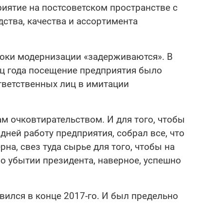
иятие на постсоветском пространстве с
ства, качества и ассортимента
сроки модернизации «задерживаются». В
ец года посещение предприятия было
тветственных лиц в имитации
м очковтирательством. И для того, чтобы
 дней работу предприятия, собрал все, что
рна, свез туда сырье для того, чтобы на
по убытии президента, наверное, успешно
ился в конце 2017-го. И был предельно