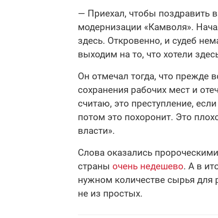
— Приехал, чтобы поздравить в
модернизации «Камволя». Нача
здесь. Откровенно, и судеб не
выходим на то, что хотели зде
Он отмечал тогда, что прежде 
сохранения рабочих мест и оте
считаю, это преступление, если
потом это похоронит. Это плох
власти».
Слова оказались пророческим
страны
очень недешево
. А в и
нужном количестве сырья для р
не из простых.