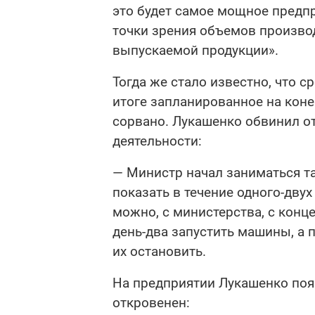
это будет самое мощное предпр
точки зрения объемов производ
выпускаемой продукции».
Тогда же стало известно, что 
итоге запланированное на кон
сорвано. Лукашенко обвинил о
деятельности:
— Министр начал заниматься та
показать в течение одного-двух
можно, с министерства, с конце
день-два запустить машины, а 
их остановить.
На предприятии Лукашенко появ
откровенен: