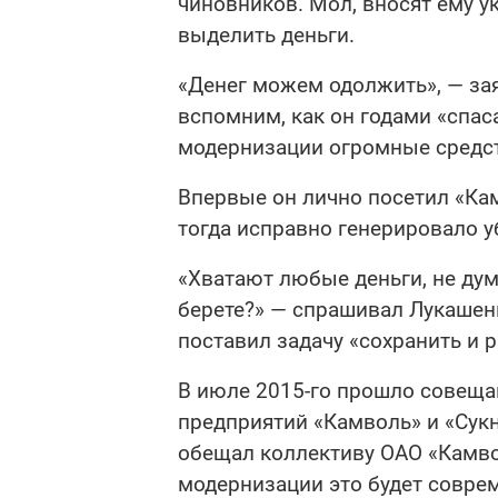
чиновников. Мол, вносят ему у
выделить деньги.
«Денег можем одолжить», — зая
вспомним, как он годами «спас
модернизации огромные средс
Впервые он лично посетил «Кам
тогда исправно генерировало уб
«Хватают любые деньги, не дум
берете?» — спрашивал Лукашенк
поставил задачу «сохранить и 
В июле 2015-го прошло совеща
предприятий «Камволь» и «Сукн
обещал коллективу ОАО «Камвол
модернизации это будет совре