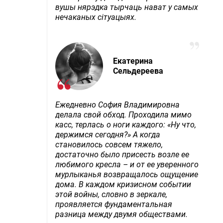
вушы нярэдка тырчаць нават у самых
нечаканых сітуацыях.
Екатерина
Сельдереева
Ежедневно София Владимировна
делала свой обход. Проходила мимо
касс, терлась о ноги каждого: «Ну что,
держимся сегодня?» А когда
становилось совсем тяжело,
достаточно было присесть возле ее
любимого кресла – и от ее уверенного
мурлыканья возвращалось ощущение
дома. В каждом кризисном событии
этой войны, словно в зеркале,
проявляется фундаментальная
разница между двумя обществами.