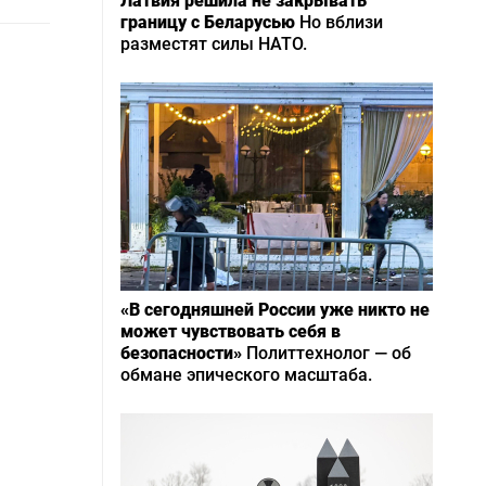
Латвия решила не закрывать
границу с Беларусью
Но вблизи
разместят силы НАТО.
«В сегодняшней России уже никто не
может чувствовать себя в
безопасности»
Политтехнолог — об
обмане эпического масштаба.