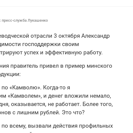
о: пресс-служба Лукашенко
еводческой отрасли 3 октября Александр
димости господдержки своим
трируют успех и эффективную работу.
ния правитель привел в пример минского
одукции:
 по «Камволю». Когда-то я
им «Камволем», и денег вложили немало,
ня, оказывается, не работает. Более того,
нов с лишним рублей. Это что?
я по всему, вызвали действия профильных