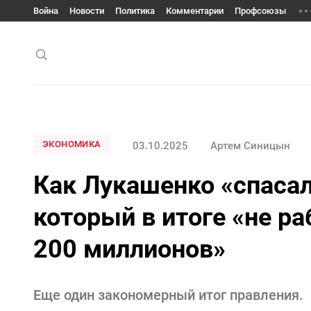
Война
Новости
Политика
Комментарии
Профсоюзы
ЭКОНОМИКА
03.10.2025
Артем Синицын
Как Лукашенко «спасал
который в итоге «не ра
200 миллионов»
Еще один закономерный итог правления.