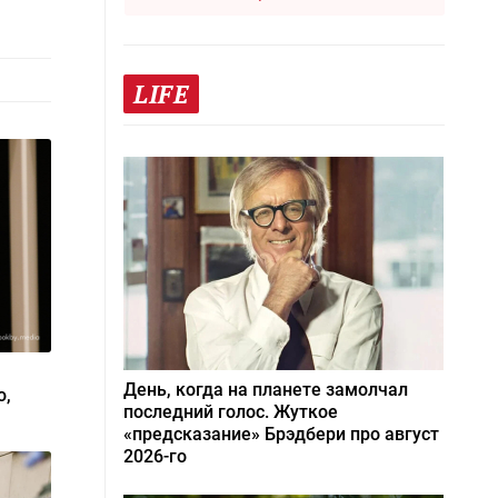
LIFE
День, когда на планете замолчал
ю,
последний голос. Жуткое
«предсказание» Брэдбери про август
2026-го