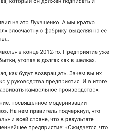
каз, который он должен подписать и
вил на это Лукашенко. А мы кратко
ал» злосчастную фабрику, выделяя на ее
тва.
воль» в конце 2012-го. Предприятие уже
ытки, утопая в долгах как в шелках.
ая, как будут возвращать. Зачем вы их
о у руководства предприятия. И в итоге
развивать камвольное производство».
ние, посвященное модернизации
о». На нем правитель подчеркнул, что
ь» и всей стране, что в результате
меннейшее предприятие: «Ожидается, что