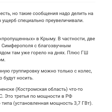
есть, но такие сообщения надо делить на
ов ущерб специально преувеличивали.
«пропущенных» в Крыму. В частности, две
е Симферополя с благозвучным
ядом там уже горело на днях. Плюс ГШ
ом.
ную группировку можно только с колес,
 будут носить.
ченске (Костромская область) что-то
С. Это третья по мощности в РФ
 типа (установленная мощность 3,7 ГВт).