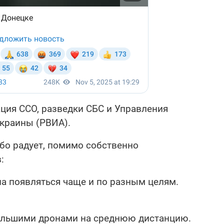
ция ССО, разведки СБС и Управления
Украины (РВИА).
бо радует, помимо собственно
:
ла появляться чаще и по разным целям.
большими дронами на среднюю дистанцию.