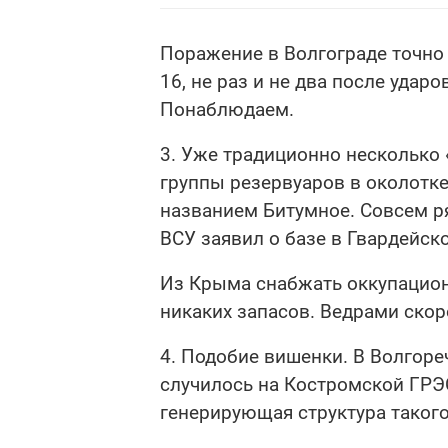
Поражение в Волгограде точно 
16, не раз и не два после удар
Понаблюдаем.
3. Уже традиционно несколько 
группы резервуаров в околотк
названием Битумное. Совсем р
ВСУ заявил о базе в Гвардейск
Из Крыма снабжать оккупацион
никаких запасов. Ведрами скоро
4. Подобие вишенки. В Волгоре
случилось на Костромской ГРЭ
генерирующая структура такого