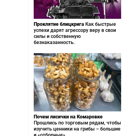
Проклятие блицкрига
Как быстрые
успехи дарят агрессору веру в свои
силы и собственную
безнаказанность.
Почем лисички на Комаровке
Прошлись по торговым рядам, чтобы
изучить ценники на грибы – большие
и «отборные».