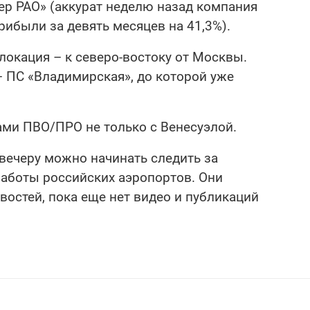
ер РАО» (аккурат неделю назад компания
ибыли за девять месяцев на 41,3%).
 локация – к северо-востоку от Москвы.
– ПС «Владимирская», до которой уже
ами ПВО/ПРО не только с Венесуэлой.
к вечеру можно начинать следить за
аботы российских аэропортов. Они
востей, пока еще нет видео и публикаций