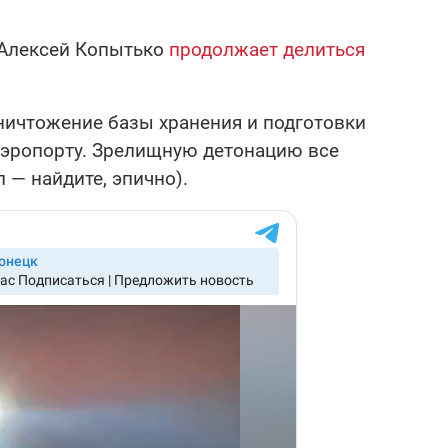
 Алексей Копытько
продолжает делиться
ничтожение базы хранения и подготовки
эропорту. Зрелищную детонацию все
л — найдите, эпично).