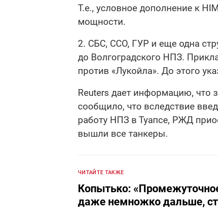
Т.е., условное дополнение к H
мощности.
2. СБС, ССО, ГУР и еще одна с
до Волгоградского НПЗ. Прикл
против «Лукойла». До этого ук
Reuters дает информацию, что 
сообщило, что вследствие вве
работу НПЗ в Туапсе, РЖД приос
вышли все танкеры.
ЧИТАЙТЕ ТАКЖЕ
Копытько: «Промежуточное 
даже немножко дальше, ст