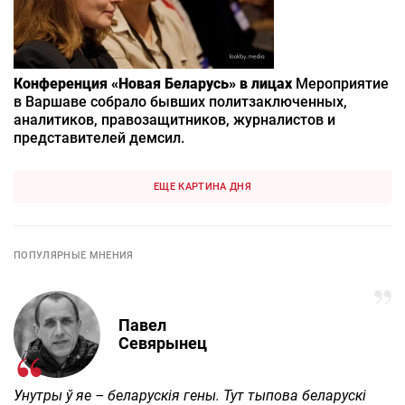
Конференция «Новая Беларусь» в лицах
Мероприятие
в Варшаве собрало бывших политзаключенных,
аналитиков, правозащитников, журналистов и
представителей демсил.
ЕЩЕ КАРТИНА ДНЯ
ПОПУЛЯРНЫЕ МНЕНИЯ
Павел
Севярынец
Унутры ў яе – беларускія гены. Тут тыпова беларускі