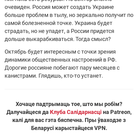
очевиден. Россия может создать Украине
больше проблем в тылу, но зеркально получит по
самой болезненной точке. Украина будет
страдать, но не упадет, а России придется
дольше выкарабкиваться. Тогда смысл?
Октябрь будет интересным с точки зрения
динамики общественных настроений в РФ.
Дорогие россияне побегают пару месяцев с
канистрами. Глядишь, кто-то устанет.
Хочаце падтрымаць тое, што мы робім?
Далучайцеся да
Клуба Салідарнасці
на Patreon,
калі для вас гэта бяспечна. Пры ўваходзе з
Беларусі карыстайцеся VPN.