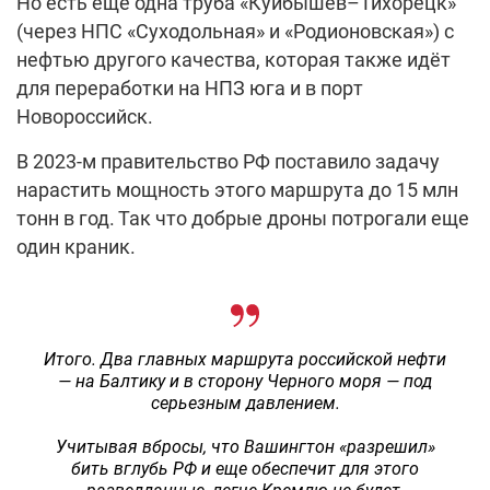
Но есть еще одна труба «Куйбышев–Тихорецк»
(через НПС «Суходольная» и «Родионовская») с
нефтью другого качества, которая также идёт
для переработки на НПЗ юга и в порт
Новороссийск.
В 2023-м правительство РФ поставило задачу
нарастить мощность этого маршрута до 15 млн
тонн в год. Так что добрые дроны потрогали еще
один краник.
Итого. Два главных маршрута российской нефти
— на Балтику и в сторону Черного моря — под
серьезным давлением.
Учитывая вбросы, что Вашингтон «разрешил»
бить вглубь РФ и еще обеспечит для этого