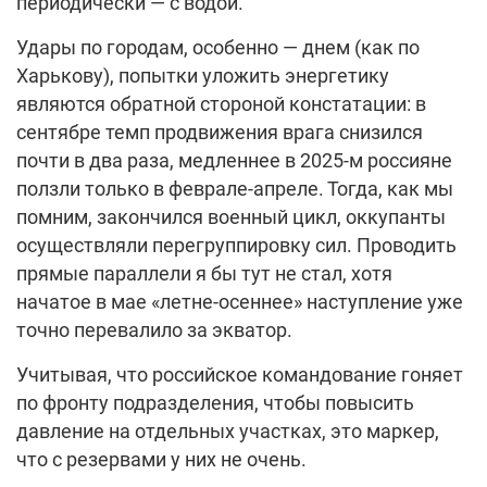
периодически — с водой.
Удары по городам, особенно — днем (как по
Харькову), попытки уложить энергетику
являются обратной стороной констатации: в
сентябре темп продвижения врага снизился
почти в два раза, медленнее в 2025-м россияне
ползли только в феврале-апреле. Тогда, как мы
помним, закончился военный цикл, оккупанты
осуществляли перегруппировку сил. Проводить
прямые параллели я бы тут не стал, хотя
начатое в мае «летне-осеннее» наступление уже
точно перевалило за экватор.
Учитывая, что российское командование гоняет
по фронту подразделения, чтобы повысить
давление на отдельных участках, это маркер,
что с резервами у них не очень.