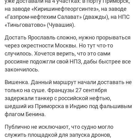
уже доставали на 4 участках: в порту Приморск,
на заводе «Киришинефтеоргсинтез», на заводе
«Газпром-нефтехим Салават» (дважды), на НПС
«Тиньговатово» (Чувашия).
Достать Ярославль сложно, нужно прорываться
через окрестности Москвы. Но тут что-то
случилось. Хочется верить, что это сами
россияне подожгли свой НПЗ, дабы быстрее все
закончилось.
Вишенка. Данный маршрут начали доставать не
только на суше. Французы 27 сентября
задержали танкер с российской нефтью,
шедший из Приморска в Индию под фальшивым
флагом Бенина.
Публично не исключают, что судно могло
служить площадкой для запуска дронов,