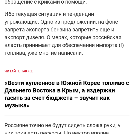
обращение с криками о помощи.
Ибо текущая ситуация и тенденции —
угрожающие. Одно из предложений: на фоне
запрета экспорта бензина запретить еще и
экспорт дизеля. О мерах, которые российская
власть принимает для обеспечения импорта (!)
топлива, уже многие написали.
ЧИТАЙТЕ ТАКЖЕ
«Везти купленное в Южной Корее топливо с
Дальнего Востока в Крым, а издержки
гасить за счет бюджета – звучит как
музыка»
Россияне точно не будут сидеть сложа руки, у
них пока есть ресурсы. Но вектор вполне