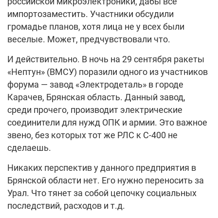
российской микроэлектроники, дабы все
импортозаместить. Участники обсудили
громадье планов, хотя лица не у всех были
веселые. Может, предчувствовали что.
И действительно. В ночь на 29 сентября ракеты
«Нептун» (ВМСУ) поразили одного из участников
форума — завод «Электродеталь» в городе
Карачев, Брянская область. Данный завод,
среди прочего, производит электрические
соединители для нужд ОПК и армии. Это важное
звено, без которых тот же РЛС к С-400 не
сделаешь.
Никаких перспектив у данного предприятия в
Брянской области нет. Его нужно переносить за
Урал. Что тянет за собой цепочку социальных
последствий, расходов и т.д.