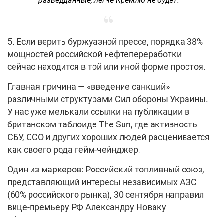
разведданные, легче Кремлю не будет.
5. Если верить буржуазной прессе, порядка 38%
мощностей российской нефтепереработки
сейчас находится в той или иной форме простоя.
Главная причина — «введение санкций»
различными структурами Сил обороны Украины.
У нас уже мелькали ссылки на публикации в
британском таблоиде The Sun, где активность
СБУ, ССО и других хороших людей расценивается
как своего рода гейм-чейнджер.
Один из маркеров: Российский топливный союз,
представляющий интересы независимых АЗС
(60% российского рынка), 30 сентября направил
вице-премьеру РФ Александру Новаку