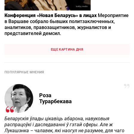
Конференция «Новая Беларусь» в лицах
Мероприятие
в Варшаве собрало бывших политзаключенных,
аналитиков, правозащитников, журналистов и
представителей демсил.
ЕЩЕ КАРТИНА ДНЯ
ПОПУЛЯРНЫЕ МНЕНИЯ
Роза
Турарбекава
Беларускія ўлады цікавіць абарона, навуковыя
распрацоўкі і даследаванні ў гэтай сферы. Але ж
Лукашэнка – чалавек, які наогул не разумее, для чаго