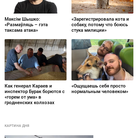
Максім Шышко:
«Зарегистрировала кота и
«Размаўляць – гэта
собаку, потому что боюсь
таксама атака»
стука милиции»
Как генерал Караев и
«Ощущаешь себя просто
инспектор Бурак борются с
нормальным человеком»
«горем от ума» в
гродненских колхозах
КАРТИНА ДНЯ