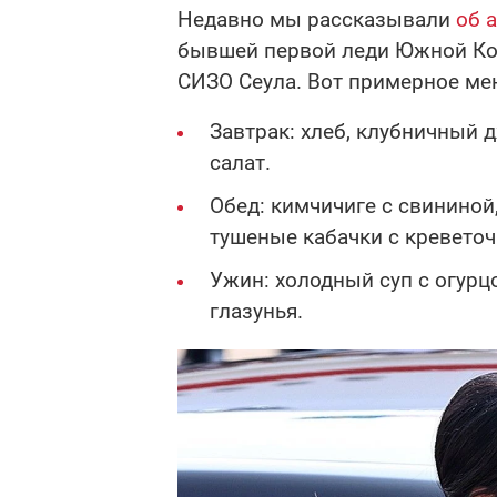
Недавно мы рассказывали
об 
бывшей первой леди Южной Кор
СИЗО Сеула. Вот примерное ме
Завтрак: хлеб, клубничный 
салат.
Обед: кимчичиге с свининой
тушеные кабачки с креветоч
Ужин: холодный суп с огурц
глазунья.