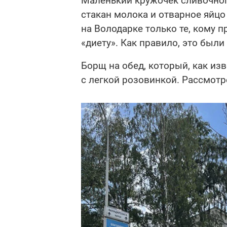
Маленький кружочек сливочного
стакан молока и отварное яйцо
на Володарке только те, кому
«диету». Как правило, это был
Борщ на обед, который, как изв
с легкой розовинкой. Рассмотр