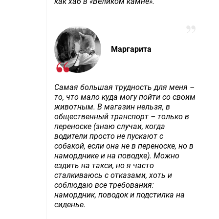
как хаб в «Великом камне».
Маргарита
Самая большая трудность для меня –
то, что мало куда могу пойти со своим
животным. В магазин нельзя, в
общественный транспорт – только в
переноске (знаю случаи, когда
водители просто не пускают с
собакой, если она не в переноске, но в
наморднике и на поводке). Можно
ездить на такси, но я часто
сталкиваюсь с отказами, хоть и
соблюдаю все требования:
намордник, поводок и подстилка на
сиденье.