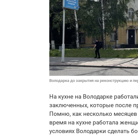
Володарка до закрытия на реконструкцию и пе
На кухне на Володарке работал
заключенных, которые после п
Помню, как несколько месяцев
время на кухне работала женщин
условиях Володарки сделать б