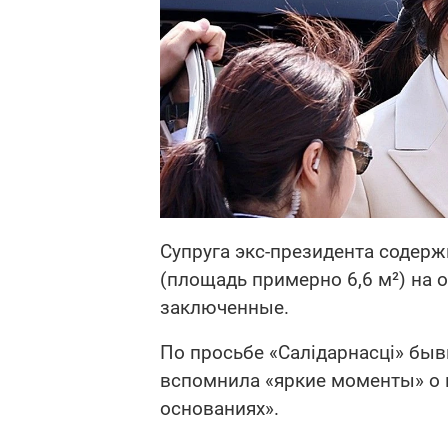
Супруга экс-президента содерж
(площадь примерно 6,6 м²) на 
заключенные.
По просьбе «Салідарнасці» бы
вспомнила «яркие моменты» о
основаниях».