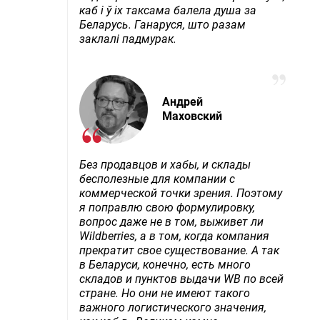
каб і ў іх таксама балела душа за
Беларусь. Ганаруся, што разам
заклалі падмурак.
Андрей
Маховский
Без продавцов и хабы, и склады
бесполезные для компании с
коммерческой точки зрения. Поэтому
я поправлю свою формулировку,
вопрос даже не в том, выживет ли
Wildberries, а в том, когда компания
прекратит свое существование. А так
в Беларуси, конечно, есть много
складов и пунктов выдачи WB по всей
стране. Но они не имеют такого
важного логистического значения,