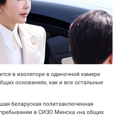
ится в изоляторе в одиночной камере
общих основаниях, как и все остальные
вшая беларуская политзаключенная
 пребывании в СИЗО Минска «на общих