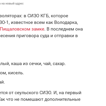
а на новый адрес
золяторах: в СИЗО КГБ, которое
О-1, известное всем как Володарка,
м Пищаловском замке
. В последнем она
есения приговора суда и отправки в
лый, каша из сечки, чай, сахар.
ом, кисель.
ай.
ется от сеульского СИЗО. И, на первый
 Так что не помешают дополнительные