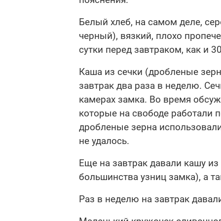
Белый хлеб, на самом деле, се
черный), вязкий, плохо пропеч
сутки перед завтраком, как и 3
Каша из сечки (дробленые зерн
завтрак два раза в неделю. Се
камерах замка. Во время обсуж
которые на свободе работали п
дробленые зерна использовалис
не удалось.
Еще на завтрак давали кашу из
большинства узниц замка), а 
Раз в неделю на завтрак давал