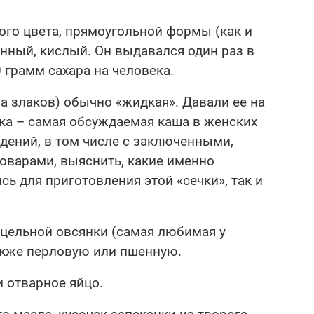
рого цвета, прямоугольной формы (как и
енный, кислый. Он выдавался один раз в
0 грамм сахара на человека.
а злаков) обычно «жидкая». Давали ее на
чка – самая обсуждаемая каша в женских
дений, в том числе с заключенными,
оварами, выяснить, какие именно
ь для приготовления этой «сечки», так и
 цельной овсянки (самая любимая у
также перловую или пшенную.
и отварное яйцо.