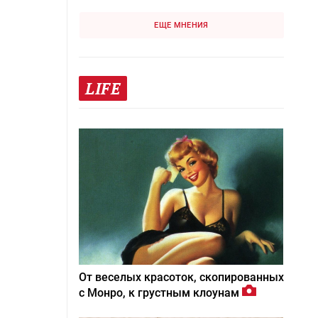
ЕЩЕ МНЕНИЯ
LIFE
От веселых красоток, скопированных
с Монро, к грустным клоунам