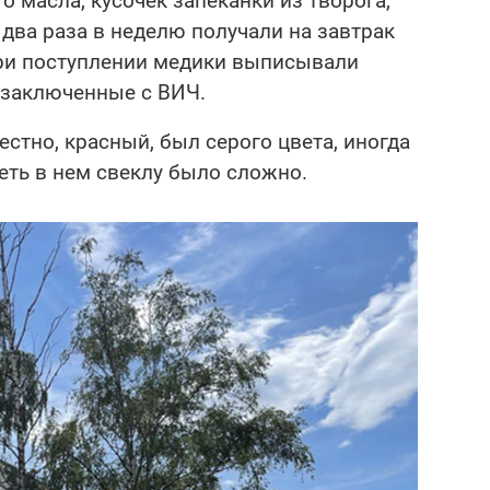
 масла, кусочек запеканки из творога,
 два раза в неделю получали на завтрак
 при поступлении медики выписывали
и заключенные с ВИЧ.
естно, красный, был серого цвета, иногда
еть в нем свеклу было сложно.