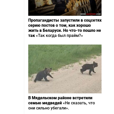
Пропагандисты запустили в соцсетях
серию постов о том, как хорошо
жить в Беларуси. Но что-то пошло не
так
«Так когда был прайм?»
В Мядельском районе встретили
семью медведей
«Не сказать, что
они сильно убегали».