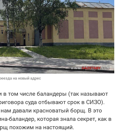
реезда на новый адрес
и в том числе баландеры (так называют
риговора суда отбывают срок в СИЗО).
 нам давали красноватый борщ. В это
а-баландер, которая знала секрет, как в
орщ похожим на настоящий.