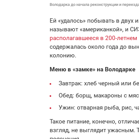
Володарка до начала реконструкции и переезд
Ей «удалось» побывать в двух и
называют «американкой», и СИЗ
располагавшееся в 200-летне
содержалась около года до вын
колонию.
Меню в «замке» на Володарке
Завтрак: хлеб черный или бе
Обед: борщ, макароны с мяс
Ужин: отварная рыба, рис, ч
Такое питание, конечно, отлича
взгляд, не выглядит ужасным.
пояснения.