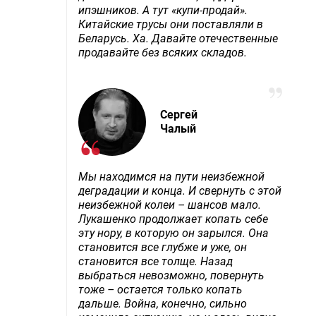
ипэшников. А тут «купи-продай».
Китайские трусы они поставляли в
Беларусь. Ха. Давайте отечественные
продавайте без всяких складов.
Сергей
Чалый
Мы находимся на пути неизбежной
деградации и конца. И свернуть с этой
неизбежной колеи – шансов мало.
Лукашенко продолжает копать себе
эту нору, в которую он зарылся. Она
становится все глубже и уже, он
становится все толще. Назад
выбраться невозможно, повернуть
тоже – остается только копать
дальше. Война, конечно, сильно