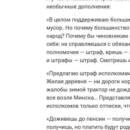
необычные дополнения:
«В целом поддерживаю большин
мусор. Но почему большинство
народ? Почему бы чиновникам 
себя: не справляешься с обяз
полномочия — штраф, врешь —
и штрафы — штраф. Смотришь и 
«Предлагаю штраф исполкомам 
Жилая деревня — ни дороги нор
жалобы зимой трактор не дожд
все возле Минска… Представляю
исполкомов только отписки, ч
«Доживешь до пенсии — получ
получишь, но платить будут род