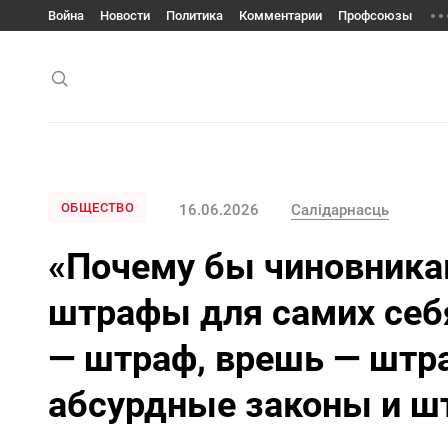
Война
Новости
Политика
Комментарии
Профсоюзы
ОБЩЕСТВО
16.06.2026
Салiдарнасць
«Почему бы чиновника
штрафы для самих себ
— штраф, врешь — штр
абсурдные законы и 