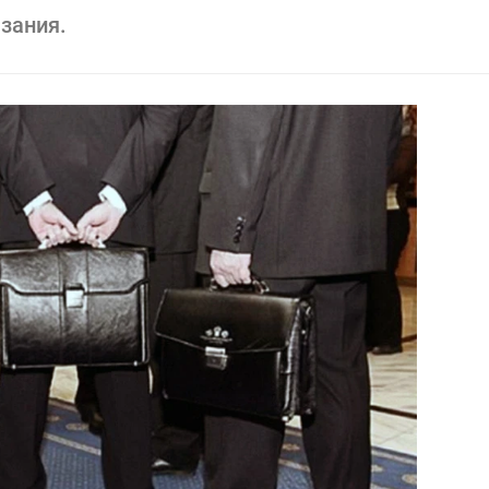
зания.