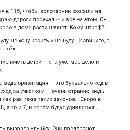
ку в 115, чтобы золотарник скосили на
краю дороги проехал — и все на этом. Он
коро в доме расти начнет. Кому штраф?»
уду, не хочу косить и не буду… Извините, а
есно?»
ние иметь детей — это уже мое дело и
.
, ведь ориентация — это буквально код в
уход за участком — очень странно, ведь
й как раз из-за таких законов… Скоро в
, а то и 7, и потом будут удивляться,
ть вызвала улыбку. Они предлагают