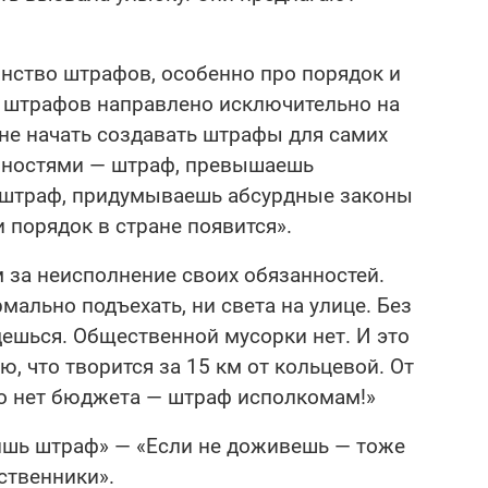
ство штрафов, особенно про порядок и
 штрафов направлено исключительно на
не начать создавать штрафы для самих
анностями — штраф, превышаешь
 штраф, придумываешь абсурдные законы
порядок в стране появится».
за неисполнение своих обязанностей.
мально подъехать, ни света на улице. Без
ешься. Общественной мусорки нет. И это
, что творится за 15 км от кольцевой. От
то нет бюджета — штраф исполкомам!»
ишь штраф» — «Если не доживешь — тоже
ственники».