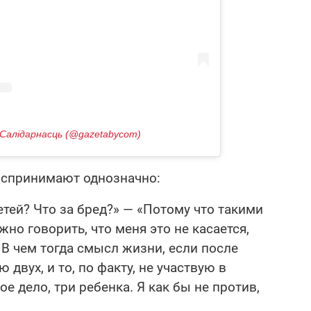
Салідарнасць (@gazetabycom)
оспринимают однозначно:
етей? Что за бред?» — «Потому что такими
но говорить, что меня это не касается,
. В чем тогда смысл жизни, если после
 двух, и то, по факту, не участвую в
ое дело, три ребенка. Я как бы не против,