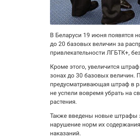
В Беларуси 19 июня появятся 
до 20 базовых величин за рас
привлекательности ЛГБТК+, без
Кроме этого, увеличится штраф
зонах до 30 базовых величин. 
предусматривающая штраф в ра
не успели вовремя убрать на с
растения.
Также введены новые штрафы 
нарушение норм их содержания
наказаний.