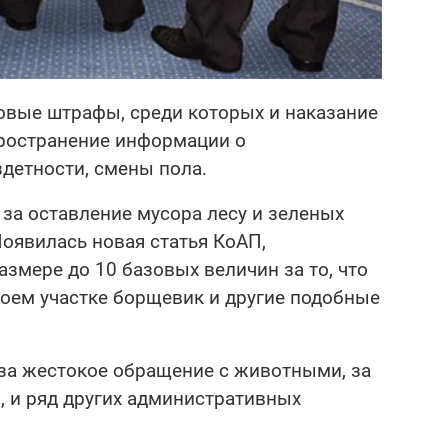
новые штрафы, среди которых и наказание
пространение информации о
детности, смены пола.
 за оставление мусора лесу и зеленых
Появилась новая статья КоАП,
змере до 10 базовых величин за то, что
воем участке борщевик и другие подобные
за жестокое обращение с животными, за
, и ряд других административных