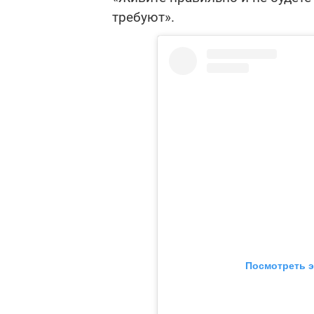
требуют».
Посмотреть э