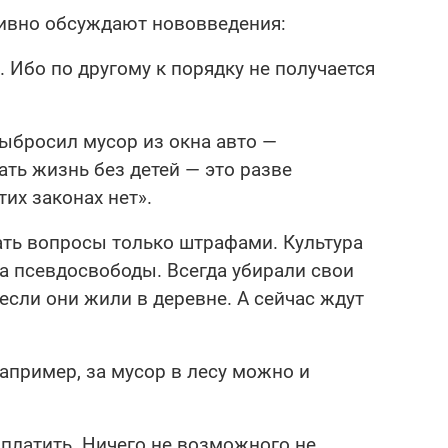
тивно обсуждают нововведения:
 Ибо по другому к порядку не получается
Выбросил мусор из окна авто —
ть жизнь без детей — это разве
их законах нет».
ать вопросы только штрафами. Культура
за псевдосвободы. Всегда убирали свои
если они жили в деревне. А сейчас ждут
апример, за мусор в лесу можно и
 платить. Ничего не возможного не