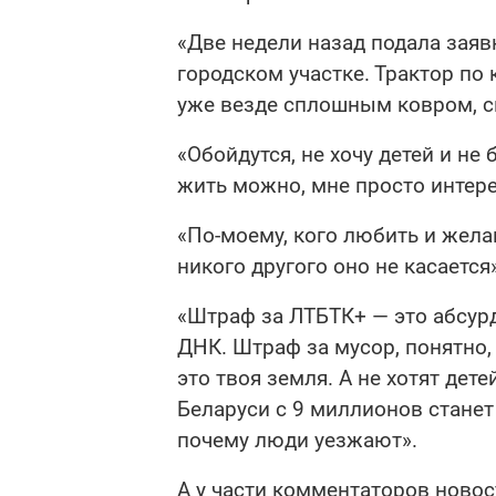
«Две недели назад подала заяв
городском участке. Трактор по 
уже везде сплошным ковром, с
«Обойдутся, не хочу детей и не б
жить можно, мне просто интер
«По-моему, кого любить и жела
никого другого оно не касается»
«Штраф за ЛТБТК+ — это абсурд
ДНК. Штраф за мусор, понятно, 
это твоя земля. А не хотят дете
Беларуси с 9 миллионов станет 8
почему люди уезжают».
А у части комментаторов новос