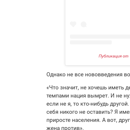
Публикация от 
Однако не все нововведения в
«Что значит, не хочешь иметь д
темпами нация вымрет. И не нуж
если не я, то кто-нибудь другой
себя никого не оставить? Я имею
приросте населения. А вот, друг
жена против».