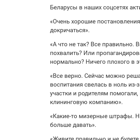
Беларусы в наших соцсетях ак
«Очень хорошие постановления.
докричаться».
«А что не так? Все правильно. 
похвалить? Или пропагандирова
нормально? Ничего плохого в эт
«Все верно. Сейчас можно реш
воспитания свелась в ноль из-
участки и родителям помогали, 
клининговую компанию».
«Какие-то мизерные штрафы. Н
больше давать».
«Живите правильно и не будете