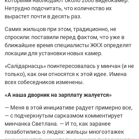
которыми наблюдают около 2000 видеокамер.
Нетрудно подсчитать, что количество их
вырастет почти в десять раз.
Самих жильцов при этом, традиционно, не
спросили: поставили перед фактом, что уже в
ближайшее время специалисты ЖКХ определят
локации для установки новых камер.
«Салідарнасць» поинтересовалась у минчан (и не
только), как они относятся к этой идее. Имена
всех собеседников изменены.
«А наша дворник на зарплату жалуется»
— Меня в этой инициативе радует примерно все,
— с подчеркнутым сарказмом комментирует
минчанка Светлана. — И то, как заранее
позаботились о людях: жильцы многоэтажек