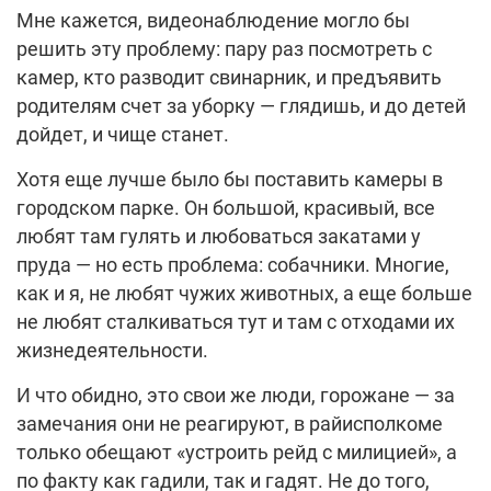
Мне кажется, видеонаблюдение могло бы
решить эту проблему: пару раз посмотреть с
камер, кто разводит свинарник, и предъявить
родителям счет за уборку — глядишь, и до детей
дойдет, и чище станет.
Хотя еще лучше было бы поставить камеры в
городском парке. Он большой, красивый, все
любят там гулять и любоваться закатами у
пруда — но есть проблема: собачники. Многие,
как и я, не любят чужих животных, а еще больше
не любят сталкиваться тут и там с отходами их
жизнедеятельности.
И что обидно, это свои же люди, горожане — за
замечания они не реагируют, в райисполкоме
только обещают «устроить рейд с милицией», а
по факту как гадили, так и гадят. Не до того,