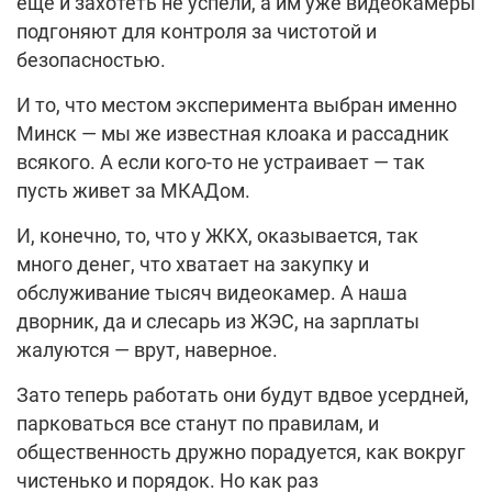
еще и захотеть не успели, а им уже видеокамеры
подгоняют для контроля за чистотой и
безопасностью.
И то, что местом эксперимента выбран именно
Минск — мы же известная клоака и рассадник
всякого. А если кого-то не устраивает — так
пусть живет за МКАДом.
И, конечно, то, что у ЖКХ, оказывается, так
много денег, что хватает на закупку и
обслуживание тысяч видеокамер. А наша
дворник, да и слесарь из ЖЭС, на зарплаты
жалуются — врут, наверное.
Зато теперь работать они будут вдвое усердней,
парковаться все станут по правилам, и
общественность дружно порадуется, как вокруг
чистенько и порядок. Но как раз