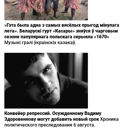
«Гэта была адна з самых вясёлых прыгод мінулага
лета». Беларускі гурт «Касары» зняўся ў чарговым
сезоне папулярнага польскага серыяла «1670»
Музыкі гралі ўкраінскіх казакаў.
Конвейер репрессий. Осужденному Вадиму
Здоровеннову могут добавить новый срок
Хроника
политического преследования 6 августа.