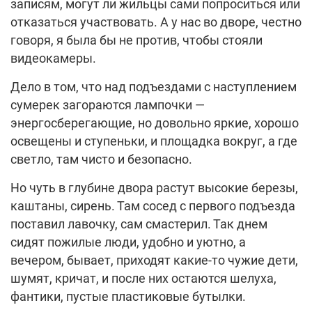
записям, могут ли жильцы сами попроситься или
отказаться участвовать. А у нас во дворе, честно
говоря, я была бы не против, чтобы стояли
видеокамеры.
Дело в том, что над подъездами с наступлением
сумерек загораются лампочки —
энергосберегающие, но довольно яркие, хорошо
освещены и ступеньки, и площадка вокруг, а где
светло, там чисто и безопасно.
Но чуть в глубине двора растут высокие березы,
каштаны, сирень. Там сосед с первого подъезда
поставил лавочку, сам смастерил. Так днем
сидят пожилые люди, удобно и уютно, а
вечером, бывает, приходят какие-то чужие дети,
шумят, кричат, и после них остаются шелуха,
фантики, пустые пластиковые бутылки.