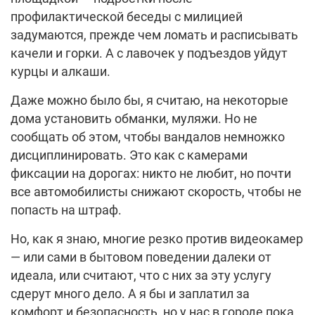
профилактической беседы с милицией
задумаются, прежде чем ломать и расписывать
качели и горки. А с лавочек у подъездов уйдут
курцы и алкаши.
Даже можно было бы, я считаю, на некоторые
дома установить обманки, муляжи. Но не
сообщать об этом, чтобы вандалов немножко
дисциплинировать. Это как с камерами
фиксации на дорогах: никто не любит, но почти
все автомобилисты снижают скорость, чтобы не
попасть на штраф.
Но, как я знаю, многие резко против видеокамер
— или сами в бытовом поведении далеки от
идеала, или считают, что с них за эту услугу
сдерут много дело. А я бы и заплатил за
комфорт и безопасность, но у нас в городе пока