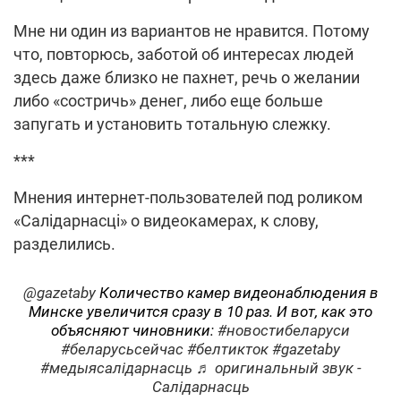
Мне ни один из вариантов не нравится. Потому
что, повторюсь, заботой об интересах людей
здесь даже близко не пахнет, речь о желании
либо «состричь» денег, либо еще больше
запугать и установить тотальную слежку.
***
Мнения интернет-пользователей под роликом
«Салідарнасці» о видеокамерах, к слову,
разделились.
@gazetaby
Количество камер видеонаблюдения в
Минске увеличится сразу в 10 раз. И вот, как это
объясняют чиновники:
#новостибеларуси
#беларусьсейчас
#белтикток
#gazetaby
#медыясалідарнасць
♬ оригинальный звук -
Салідарнасць