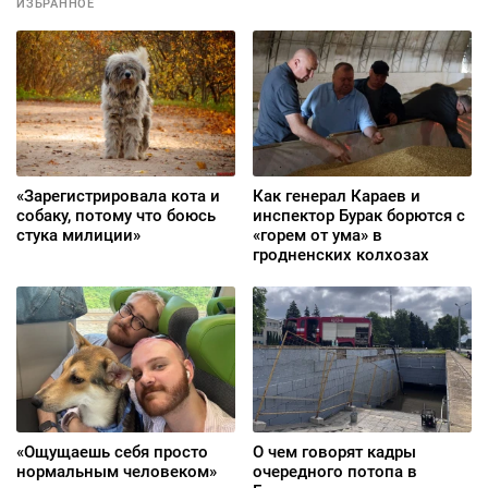
ИЗБРАННОЕ
«Зарегистрировала кота и
Как генерал Караев и
собаку, потому что боюсь
инспектор Бурак борются с
стука милиции»
«горем от ума» в
гродненских колхозах
«Ощущаешь себя просто
О чем говорят кадры
нормальным человеком»
очередного потопа в