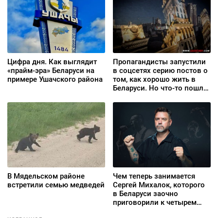
серыяла «1670»
Цифра дня. Как выглядит
Пропагандисты запустили
«прайм-эра» Беларуси на
в соцсетях серию постов о
примере Ушачского района
том, как хорошо жить в
Беларуси. Но что-то пошло
не так
В Мядельском районе
Чем теперь занимается
встретили семью медведей
Сергей Михалок, которого
в Беларуси заочно
приговорили к четырем
годам?