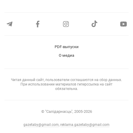
PDF-выпуски
О медиа
Читая данный сайт, пользователи соглашаются на сбор данных.
При использовании материалов гиперссылка на сайт
обязательна.
© "Салiдарнасць", 2005-2026
gazetaby@gmail.com
,
reklama.gazetaby@gmail.com