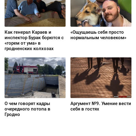
Как генерал Караев и
«Ощущаешь себя просто
инспектор Бурак борются с
нормальным человеком»
«горем от ума» в
гродненских колхозах
О чем говорят кадры
Аргумент №9. Умение вести
очередного потопа в
себя в гостях
Гродно