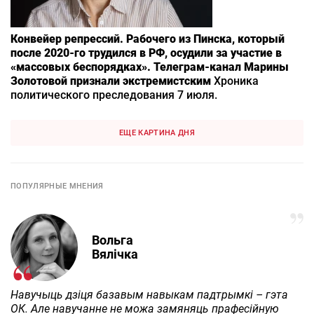
Конвейер репрессий. Рабочего из Пинска, который
после 2020-го трудился в РФ, осудили за участие в
«массовых беспорядках». Телеграм-канал Марины
Золотовой признали экстремистским
Хроника
политического преследования 7 июля.
ЕЩЕ КАРТИНА ДНЯ
ПОПУЛЯРНЫЕ МНЕНИЯ
Вольга
Вялічка
Навучыць дзіця базавым навыкам падтрымкі – гэта
ОК. Але навучанне не можа замяняць прафесійную