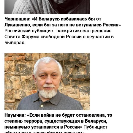
Чернышев: «И Беларусь избавилась бы от
Лукашенко, если бы за него не вступилась Россия»
Российский публицист раскритиковал решение
Совета Форума свободной России о неучастии в
выборах.
Наумчик: «Если война не будет остановлена, то
степень террора, существующая в Беларуси,
неминуемо установится в России»
Публицист
обратился к «российским друзьям».