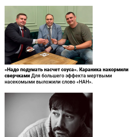
«Надо подумать насчет соуса». Караника накормили
сверчками
Для большего эффекта мертвыми
насекомыми выложили слово «НАН».