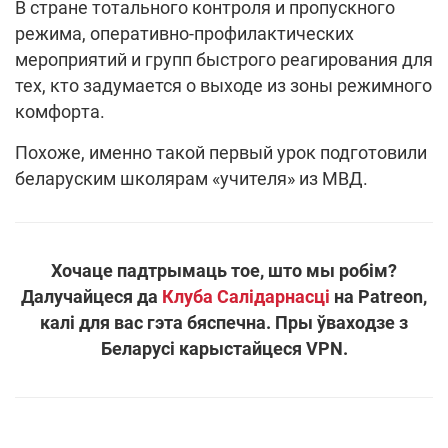
В стране тотального контроля и пропускного
режима, оперативно-профилактических
мероприятий и групп быстрого реагирования для
тех, кто задумается о выходе из зоны режимного
комфорта.
Похоже, именно такой первый урок подготовили
беларуским школярам «учителя» из МВД.
Хочаце падтрымаць тое, што мы робім?
Далучайцеся да
Клуба Салідарнасці
на Patreon,
калі для вас гэта бяспечна. Пры ўваходзе з
Беларусі карыстайцеся VPN.