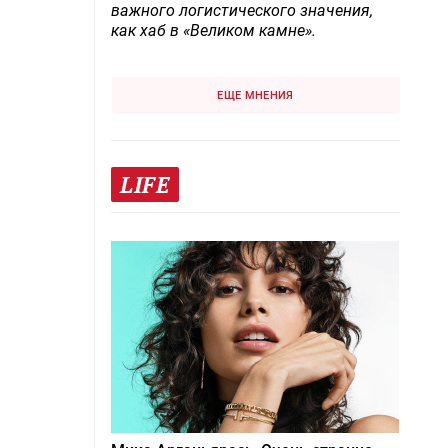
важного логистического значения,
как хаб в «Великом камне».
ЕЩЕ МНЕНИЯ
LIFE