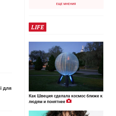
ЕЩЕ МНЕНИЯ
LIFE
і для
Как Швеция сделала космос ближе к
людям и понятнее