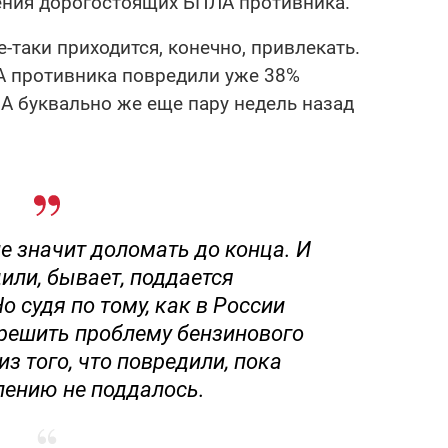
ения дорогостоящих БПЛА противника.
-таки приходится, конечно, привлекать.
А противника повредили уже 38%
А буквально же еще пару недель назад
е значит доломать до конца. И
дили, бывает, поддается
 судя по тому, как в России
решить проблему бензинового
из того, что повредили, пока
лению не поддалось.