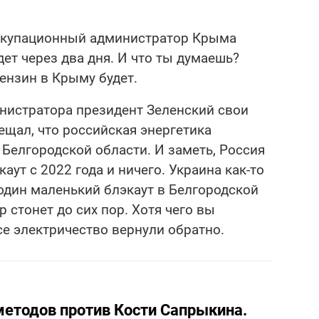
оккупационный администратор Крыма
ет через два дня. И что ты думаешь?
бензин в Крыму будет.
инистратора президент Зеленский свои
щал, что российская энергетика
 Белгородской области. И заметь, Россия
аут с 2022 года и ничего. Украина как-то
 один маленький блэкаут в Белгородской
 стонет до сих пор. Хотя чего вы
се электричество вернули обратно.
методов против Кости Сапрыкина.