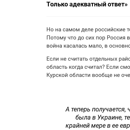
Только адекватный ответ»
Но на самом деле российские т
Потому что до сих пор Россия в
война касалась мало, в основно
Если не считать отдельных рай
область когда считал? Если см
Курской области вообще не оче
А теперь получается, 
была в Украине, т
крайней мере в ее ев