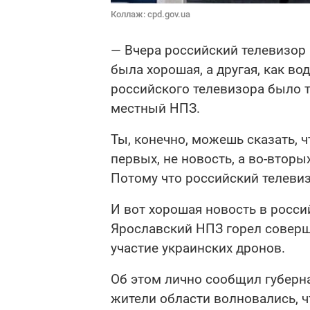
Коллаж: cpd.gov.ua
— Вчера российский телевизор 
была хорошая, а другая, как во
российского телевизора было т
местный НПЗ.
Ты, конечно, можешь сказать, ч
первых, не новость, а во-вторых
Потому что российский телеви
И вот хорошая новость в росси
Ярославский НПЗ горел соверш
участие украинских дронов.
Об этом лично сообщил губерн
жители области волновались, ч