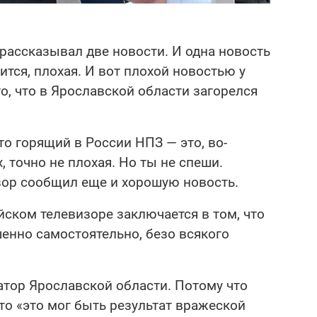
рассказывал две новости. И одна новость
дится, плохая. И вот плохой новостью у
о, что в Ярославской области загорелся
то горящий в России НПЗ — это, во-
, точно не плохая. Но ты не спеши.
зор сообщил еще и хорошую новость.
йском телевизоре заключается в том, что
енно самостоятельно, безо всякого
атор Ярославской области. Потому что
то «это мог быть результат вражеской