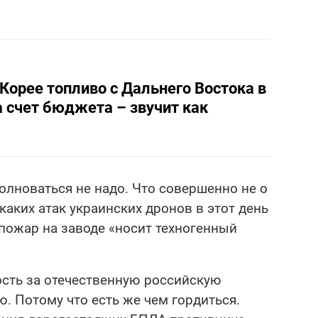
Корее топливо с Дальнего Востока в
а счет бюджета – звучит как
волноваться не надо. Что совершенно не о
каких атак украинских дронов в этот день
 пожар на заводе «носит техногенный
ость за отечественную российскую
ю. Потому что есть же чем гордиться.