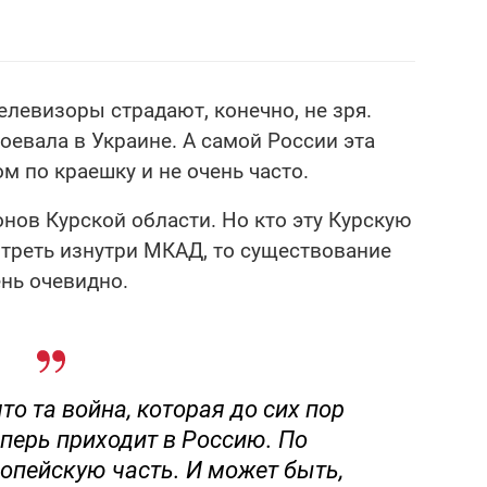
елевизоры страдают, конечно, не зря.
оевала в Украине. А самой России эта
м по краешку и не очень часто.
онов Курской области. Но кто эту Курскую
отреть изнутри МКАД, то существование
нь очевидно.
что та война, которая до сих пор
еперь приходит в Россию. По
ропейскую часть. И может быть,