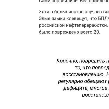
Сами справились. Без привлеч
Хотя в большинстве случаев все
Злые языки клевещут, что БПЛ
российской нефтепереработки. 
было повреждено всего 20.
Конечно, повредить н
то, что повре
восстановлению. Но
регулярно обещают 
дефицита, многое 
восстанов