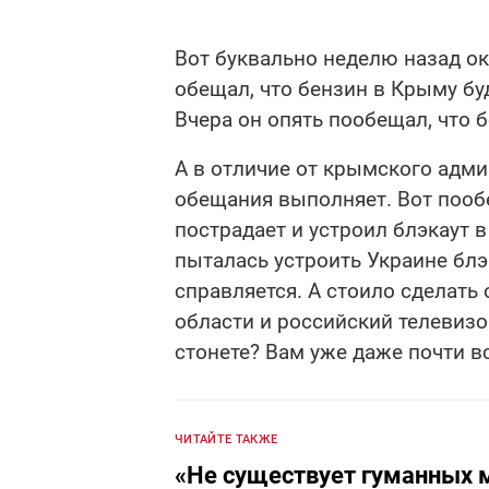
Вот буквально неделю назад 
обещал, что бензин в Крыму буд
Вчера он опять пообещал, что 
А в отличие от крымского адм
обещания выполняет. Вот пообе
пострадает и устроил блэкаут в
пыталась устроить Украине блэк
справляется. А стоило сделать
области и российский телевизор
стонете? Вам уже даже почти в
ЧИТАЙТЕ ТАКЖЕ
«Не существует гуманных 