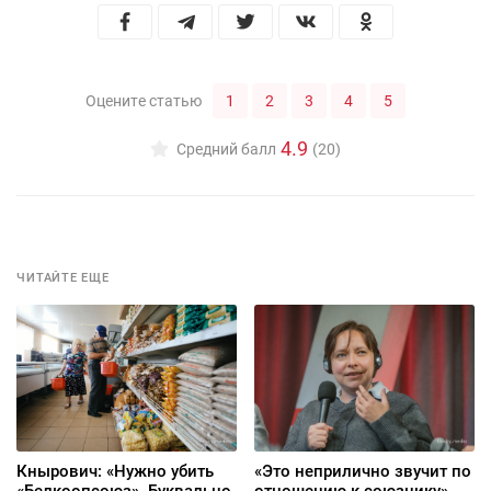
1
2
3
4
5
Оцените статью
4.9
Средний балл
(20)
ЧИТАЙТЕ ЕЩЕ
Кнырович: «Нужно убить
«Это неприлично звучит по