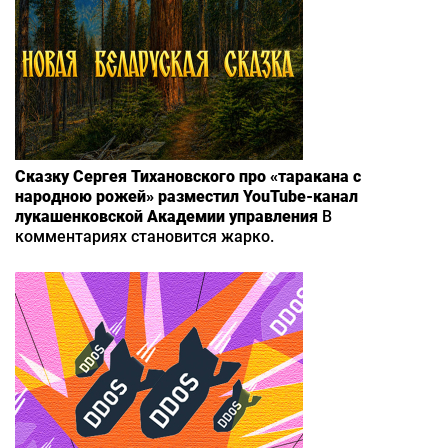
Сказку Сергея Тихановского про «таракана с
народною рожей» разместил YouTube-канал
лукашенковской Академии управления
В
комментариях становится жарко.