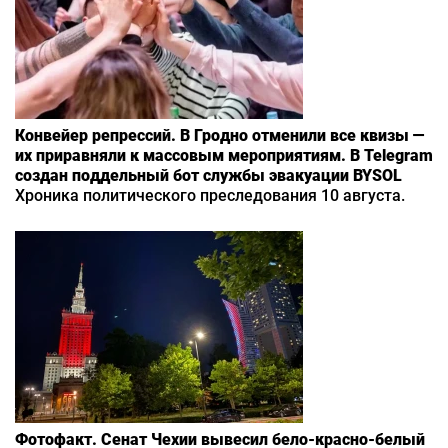
Конвейер репрессий. В Гродно отменили все квизы —
их приравняли к массовым мероприятиям. В Telegram
создан поддельный бот службы эвакуации BYSOL
Хроника политического преследования 10 августа.
Фотофакт. Сенат Чехии вывесил бело-красно-белый