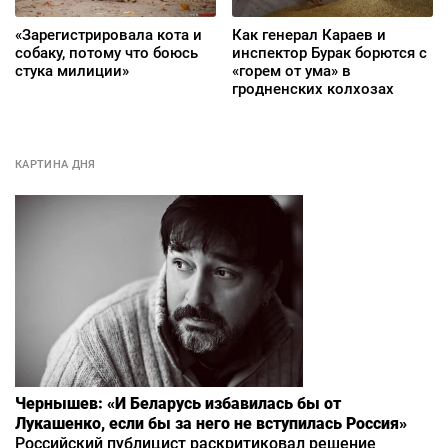
«Зарегистрировала кота и
Как генерал Караев и
собаку, потому что боюсь
инспектор Бурак борются с
стука милиции»
«горем от ума» в
гродненских колхозах
КАРТИНА ДНЯ
Чернышев: «И Беларусь избавилась бы от
Лукашенко, если бы за него не вступилась Россия»
Российский публицист раскритиковал решение