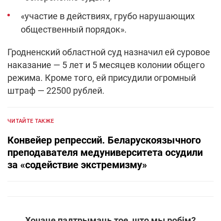
«участие в действиях, грубо нарушающих
общественный порядок».
Гродненский областной суд назначил ей суровое
наказание — 5 лет и 5 месяцев колонии общего
режима. Кроме того, ей присудили огромный
штраф — 22500 рублей.
ЧИТАЙТЕ ТАКЖЕ
Конвейер репрессий. Беларускоязычного
преподавателя медуниверситета осудили
за «содействие экстремизму»
Хочаце падтрымаць тое, што мы робім?