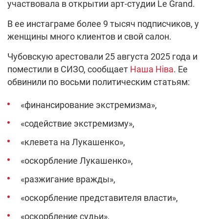
участвовала в открытии арт-студии Le Grand.
В ее инстаграме более 9 тысяч подписчиков, у
женщины много клиентов и свой салон.
Чубовскую арестовали 25 августа 2025 года и
поместили в СИЗО, сообщает
Наша Ніва
. Ее
обвинили по восьми политическим статьям:
«финансирование экстремизма»,
«содействие экстремизму»,
«клевета на Лукашенко»,
«оскорбление Лукашенко»,
«разжигание вражды»,
«оскорбление представителя власти»,
«оскорбление судьи»,