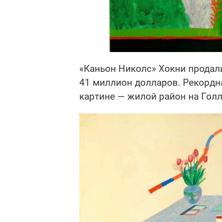
«Каньон Николс» Хокни продали 
41 миллион долларов. Рекордн
картине — жилой район на Голл