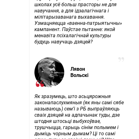
школах усё больш прасторы не для
навучання, а для ідэалагічнага і
мілітарызаванага выхавання.
Узмацняецца «ваенна-патрыятычны»
кампанент. Паўстае пытанне: якой
менавіта псіхалагічнай культуры
будуць навучаць дзяцей?
Лявон
Вольскі
Як зразумець, што асьцярожныя
законапаслухмяныя (як яны самі сябе
называюць) сем’і з РБ выпраўляюць
сваіх дзяцей на адпачынак туды, дзе
штодня штосьці выбухоўвае,
трушчыцца, гарыць сінім полымем і
дыміць чорным дымам? Ці то самі