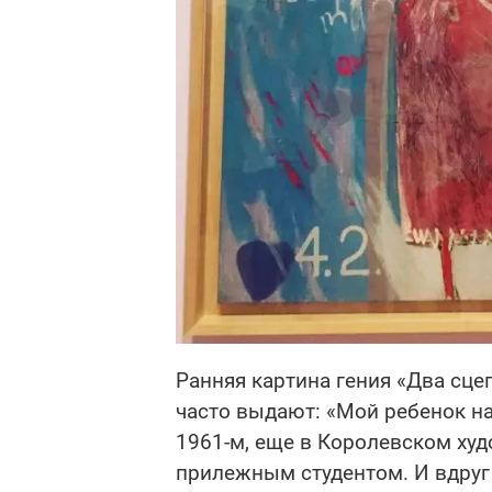
Ранняя картина гения «Два сц
часто выдают: «Мой ребенок на
1961-м, еще в Королевском ху
прилежным студентом. И вдруг