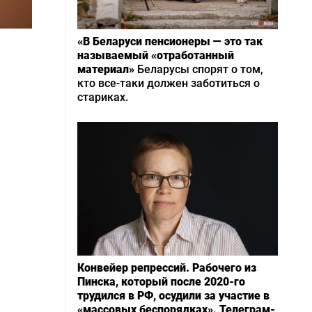
«В Беларуси пенсионеры — это так
называемый «отработанный
материал»
Беларусы спорят о том,
кто все-таки должен заботиться о
стариках.
Конвейер репрессий. Рабочего из
Пинска, который после 2020-го
трудился в РФ, осудили за участие в
«массовых беспорядках». Телеграм-