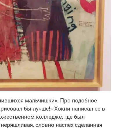
епившихся мальчишки». Про подобное
рисовал бы лучше!» Хокни написал ее в
дожественном колледже, где был
 неряшливая, словно наспех сделанная