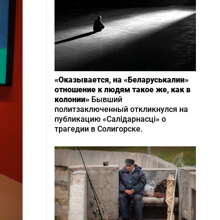
«Оказывается, на «Беларуськалии»
отношение к людям такое же, как в
колонии»
Бывший
политзаключенный откликнулся на
публикацию «Салідарнасці» о
трагедии в Солигорске.