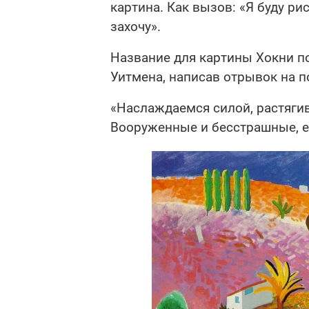
картина. Как вызов: «Я буду рис
захочу».
Название для картины Хокни п
Уитмена, написав отрывок на п
«Наслаждаемся силой, растягив
Вооруженные и бесстрашные, е