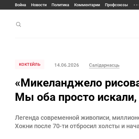
Война
Новости
Политика
Комментарии
Профсоюзы
КОКТЕЙЛЬ
14.06.2026
Салідарнасць
«Микеланджело рисовал
Мы оба просто искали,
Легенда современной живописи, миллион
Хокни после 70-ти отбросил холсты и нач