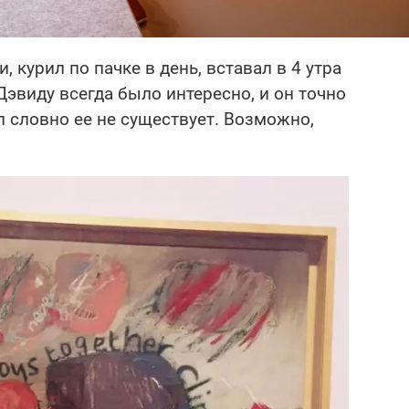
, курил по пачке в день, вставал в 4 утра
Дэвиду всегда было интересно, и он точно
л словно ее не существует. Возможно,