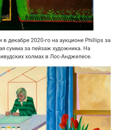
в декабре 2020-го на аукционе Phillips за
ая сумма за пейзаж художника. На
ивудских холмах в Лос-Анджелесе.