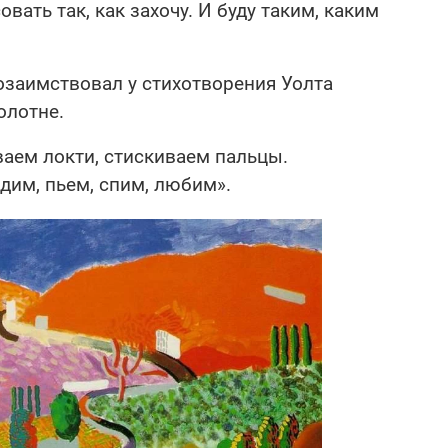
овать так, как захочу. И буду таким, каким
озаимствовал у стихотворения Уолта
олотне.
аем локти, стискиваем пальцы.
дим, пьем, спим, любим».