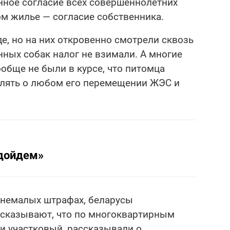
нное согласие всех совершеннолетних
м жилье — согласие собственника.
, но на них откровенно смотрели сквозь
нных собак налог не взимали. А многие
обще не были в курсе, что питомца
млять о любом его перемещении ЖЭС и
 дойдем»
о немалых штрафах, беларусы
ссказывают, что по многоквартирным
и участковый, рассказывали о