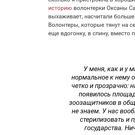
историю
волонтерки Оксаны Сав
выхаживает, насчитали больше 
Волонтеры, которые тянут на се
еще вдогонку, в спину, вместо 
У меня, как и у 
нормальное к нему о
четко и прозрачно: н
появилось площадо
зоозащитников в об
не знаем. У нас воо
стерилизовать и 
государства. Нич