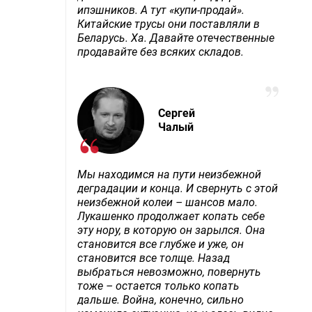
ипэшников. А тут «купи-продай».
Китайские трусы они поставляли в
Беларусь. Ха. Давайте отечественные
продавайте без всяких складов.
Сергей
Чалый
Мы находимся на пути неизбежной
деградации и конца. И свернуть с этой
неизбежной колеи – шансов мало.
Лукашенко продолжает копать себе
эту нору, в которую он зарылся. Она
становится все глубже и уже, он
становится все толще. Назад
выбраться невозможно, повернуть
тоже – остается только копать
дальше. Война, конечно, сильно