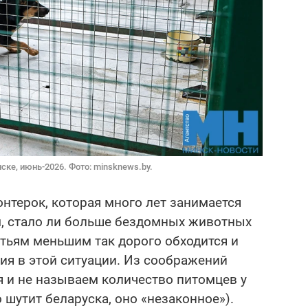
ке, июнь-2026. Фото: minsknews.by.
нтерок, которая много лет занимается
м, стало ли больше бездомных животных
атьям меньшим так дорого обходится и
ия в этой ситуации. Из соображений
 и не называем количество питомцев у
 шутит беларуска, оно «незаконное»).