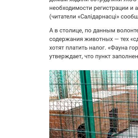
необходимости регистрации и 
(читатели «Салідарнасці» сообщ
А в столице, по данным волонт
содержания животных — тех «сд
хотят платить налог. «Фауна го
утверждает, что пункт заполнен