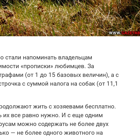
во стали напоминать владельцам
имости «прописки» любимцев. За
рафами (от 1 до 15 базовых величин), а с
трочка с суммой налога на собак (от 11,1
 продолжают жить с хозяевами бесплатно.
ь их все равно нужно. И с еще одним
русам можно содержать не более двух
ько — не более одного животного на