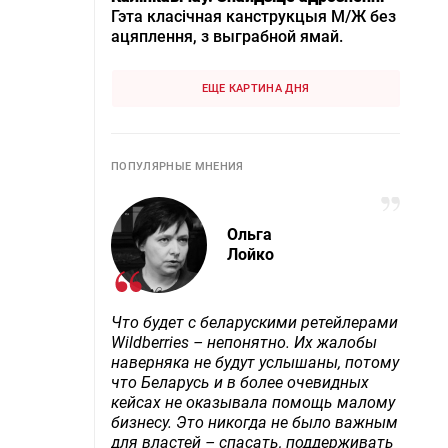
Гэта класічная канструкцыя М/Ж без
ацяплення, з выграбной ямай.
ЕЩЕ КАРТИНА ДНЯ
ПОПУЛЯРНЫЕ МНЕНИЯ
Ольга
Лойко
Что будет с беларускими ретейлерами
Wildberries – непонятно. Их жалобы
наверняка не будут услышаны, потому
что Беларусь и в более очевидных
кейсах не оказывала помощь малому
бизнесу. Это никогда не было важным
для властей – спасать, поддерживать