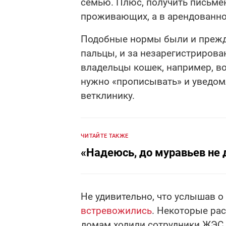
семью. Плюс, получить письме
проживающих, а в арендованно
Подобные нормы были и прежде
пальцы, и за незарегистрирова
владельцы кошек, например, во
нужно «прописывать» и уведо
ветклинику.
ЧИТАЙТЕ ТАКЖЕ
«Надеюсь, до муравьев не
Не удивительно, что услышав 
встревожились
. Некоторые ра
домам ходили сотрудники ЖЭС 