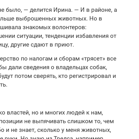
е было, — делится Ирина. — И в районе, а
больше выброшенных животных. Но в
рашивала знакомых волонтеров:
шении ситуации, тенденции избавления от
цу, другие сдают в приют.
терство по налогам и сборам «трясет» все
бы дали сведения о владельцах собак,
удут потом сверять, кто регистрировал и
ть.
о властей, но и многих людей к нам,
позиции не выпячивать слишком то, чем
о и не знает, сколько у меня животных,
е руки. Но знаю из Тредса, например,