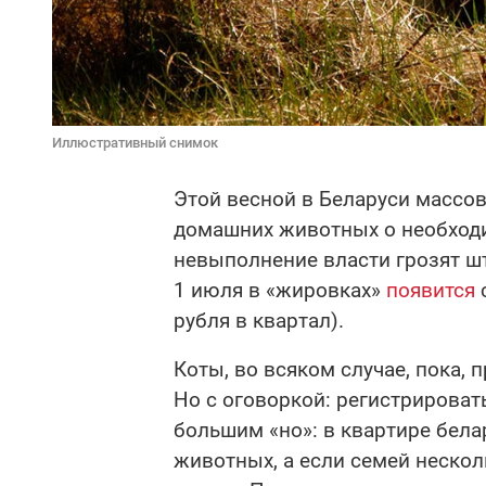
Иллюстративный снимок
Этой весной в Беларуси массо
домашних животных о необход
невыполнение власти грозят шт
1 июля в «жировках»
появится
с
рубля в квартал).
Коты, во всяком случае, пока,
Но с оговоркой: регистрироват
большим «но»: в квартире бела
животных, а если семей нескол