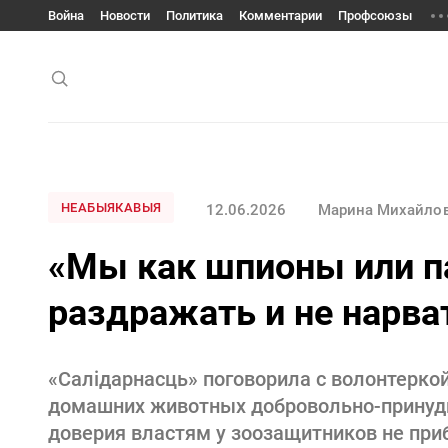
Война
Новости
Политика
Комментарии
Профсоюзы
НЕАБЫЯКАВЫЯ
12.06.2026
Марина Михайло
«Мы как шпионы или п
раздражать и не нарв
«Салідарнасць» поговорила с волонтеркой
домашних животных добровольно-принуди
доверия властям у зоозащитников не при