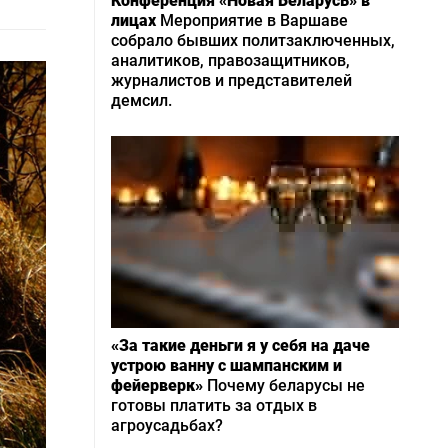
Конференция «Новая Беларусь» в
лицах
Мероприятие в Варшаве
собрало бывших политзаключенных,
аналитиков, правозащитников,
журналистов и представителей
демсил.
«За такие деньги я у себя на даче
устрою ванну с шампанским и
фейерверк»
Почему беларусы не
готовы платить за отдых в
агроусадьбах?