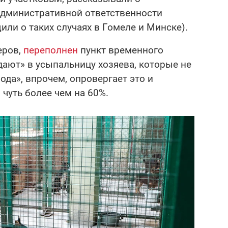
административной ответственности
или о таких случаях в Гомеле и Минске).
еров,
переполнен
пункт временного
ают» в усыпальницу хозяева, которые не
рода», впрочем, опровергает это и
 чуть более чем на 60%.