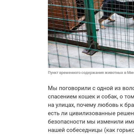
Пункт временного содержания животных в Минс
Мы поговорили с одной из воло
спасением кошек и собак, о то
на улицах, почему любовь к бр
есть ли цивилизованные решен
безопасности мы изменили имя
нашей собеседницы (как горько