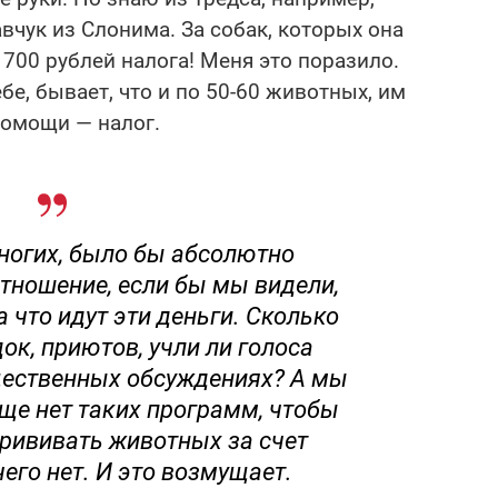
чук из Слонима. За собак, которых она
700 рублей налога! Меня это поразило.
бе, бывает, что и по 50-60 животных, им
помощи — налог.
многих, было бы абсолютно
тношение, если бы мы видели,
а что идут эти деньги. Сколько
к, приютов, учли ли голоса
щественных обсуждениях? А мы
бще нет таких программ, чтобы
прививать животных за счет
его нет. И это возмущает.