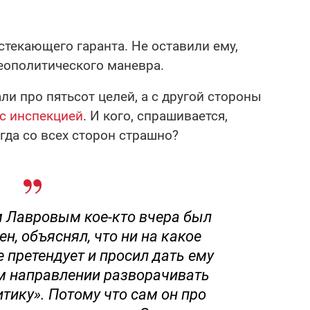
текающего гаранта. Не оставили ему,
еополитического маневра.
ли про пятьсот целей, а с другой стороны
 с инспекцией
. И кого, спрашивается,
гда со всех сторон страшно?
м Лавровым кое-кто вчера был
ен, объяснял, что ни на какое
 претендует и просил дать ему
м направлении разворачивать
тику».
Потому что сам он про