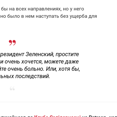
 бы на всех направлениях, но у него
жно было в нем наступать без ущерба для
резидент Зеленский, простите
ли очень хочется, можете даже
йте очень больно. Или, хотя бы,
льных последствий.