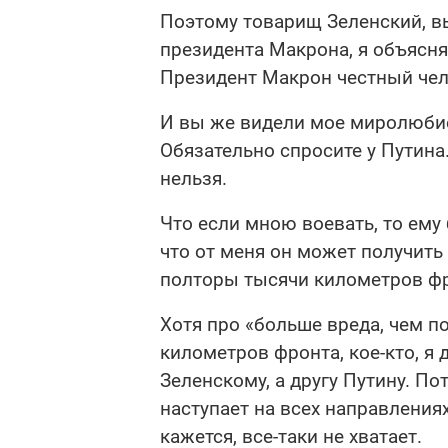
Поэтому товарищ Зеленский, вы
президента Макрона, я объясня
Президент Макрон честный чел
И вы же видели мое миролюбие.
Обязательно спросите у Путина
нельзя.
Что если мною воевать, то ему
что от меня он может получить
полторы тысячи километров фр
Хотя про «больше вреда, чем 
километров фронта, кое-кто, я
Зеленскому, а другу Путину. По
наступает на всех направлениях
кажется, все-таки не хватает.