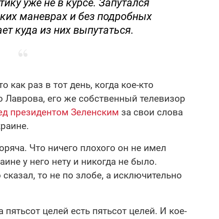
ку уже не в курсе. Запутался
ских маневрах и без подробных
ет куда из них выпутаться.
о как раз в тот день, когда кое-кто
о Лаврова, его же собственный телевизор
ред президентом Зеленским
за свои слова
краине.
горяча. Что ничего плохого он не имел
аине у него нету и никогда не было.
о сказал, то не по злобе, а исключительно
пятьсот целей есть пятьсот целей. И кое-