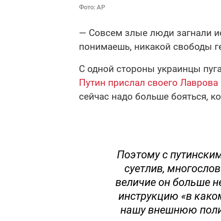
Фото: АР
— Совсем злые люди загнали ис
понимаешь, никакой свободы г
С одной стороны украинцы пуга
Путин прислал своего Лаврова
сейчас надо больше бояться, ко
Поэтому с путински
суетлив, многослов
величие он больше не
инструкцию «в како
нашу внешнюю поли