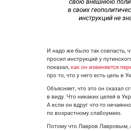
свою внешнюю полити
в своих геополитиче
инструкций не зна
И надо же было так совпасть, чт
просил инструкций у путинског
показал,
как он извиняется пе
про то, что у него есть цель в У
Объясняет, что это он сказал с
в виду. Что никаких целей в Укр
А если он вдруг что-то нечаянн
по возрастному слабоумию.
Потому что Лавров Лавровым, а 