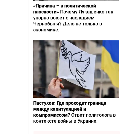
«Причина – в политической
плоскости»
Почему Лукашенко так
упорно воюет с наследием
Чернобыля? Дело не только в
экономике.
Пастухов: Где проходит граница
между капитуляцией и
компромиссом?
Ответ политолога в
контексте войны в Украине.