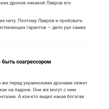
нских дронов никакой Лавров его
их нету. Поэтому Лавров и пробовать
 истекающих гарантов — дело рук самих
 быть соагрессором
Он же перед украинскими дронами лежит
ак на ладони. Они же могут с ним
антазии. А кое-кто видел какая богатая