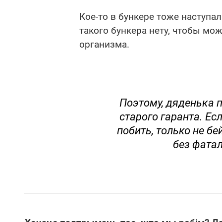
Кое-то в бункере тоже наступал
такого бункера нету, чтобы мо
организма.
Поэтому, дяденька п
старого гаранта. Ес
побить, только не бе
без фата