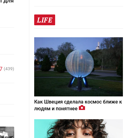
і для
LIFE
7
(439)
Как Швеция сделала космос ближе к
людям и понятнее