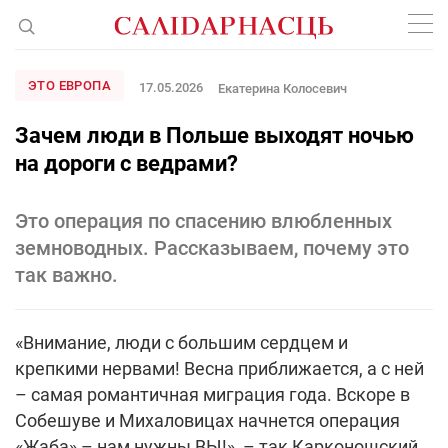
ЭТО ЕВРОПА
17.05.2026
Екатерина Колосевич
Зачем люди в Польше выходят ночью
на дороги с ведрами?
Это операция по спасению влюбленных
земноводных. Рассказываем, почему это
так важно.
«Внимание, люди с большим сердцем и
крепкими нервами! Весна приближается, а с ней
– самая романтичная миграция года. Вскоре в
Собешуве и Михаловицах начнется операция
«Жаба» – нам нужны ВЫ!», – так Карконошский