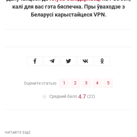
калі для вас гэта бяспечна. Пры ўваходзе з
Беларусі карыстайцеся VPN.
1
2
3
4
5
Оцените статью
4.7
Средний балл
(22)
ЧИТАЙТЕ ЕЩЕ