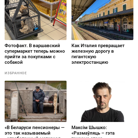
Фотофакт. В варшавский
Как Италия превращает
супермаркет теперь можно
железную дорогу в
прийти за покупками с
гигантскую
собакой
электростанцию
ИЗБРАННОЕ
«В Беларуси пенсионеры —
Максім Шышко:
это так называемый
«Размаўляць – гэта