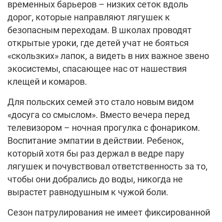
временных барьеров – низких сеток вдоль
дорог, которые направляют лягушек к
безопасным переходам. В школах проводят
открытые уроки, где детей учат не бояться
«скользких» лапок, а видеть в них важное звено
экосистемы, спасающее нас от нашествия
клещей и комаров.
Для польских семей это стало новым видом
«досуга со смыслом». Вместо вечера перед
телевизором – ночная прогулка с фонариком.
Воспитание эмпатии в действии. Ребенок,
который хотя бы раз держал в ведре пару
лягушек и почувствовал ответственность за то,
чтобы они добрались до воды, никогда не
вырастет равнодушным к чужой боли.
Сезон патрулирования не имеет фиксированной