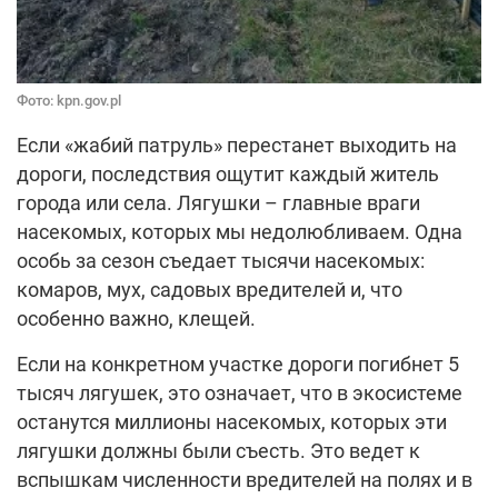
Фото: kpn.gov.pl
Если «жабий патруль» перестанет выходить на
дороги, последствия ощутит каждый житель
города или села. Лягушки – главные враги
насекомых, которых мы недолюбливаем. Одна
особь за сезон съедает тысячи насекомых:
комаров, мух, садовых вредителей и, что
особенно важно, клещей.
Если на конкретном участке дороги погибнет 5
тысяч лягушек, это означает, что в экосистеме
останутся миллионы насекомых, которых эти
лягушки должны были съесть. Это ведет к
вспышкам численности вредителей на полях и в