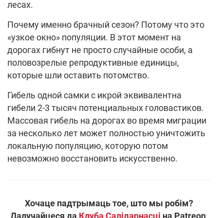
лесах.
Почему именно брачный сезон? Потому что это
«узкое окно» популяции. В этот момент на
дорогах гибнут не просто случайные особи, а
половозрелые репродуктивные единицы,
которые шли оставить потомство.
Гибель одной самки с икрой эквивалентна
гибели 2-3 тысяч потенциальных головастиков.
Массовая гибель на дорогах во время миграции
за несколько лет может полностью уничтожить
локальную популяцию, которую потом
невозможно восстановить искусственно.
Хочаце падтрымаць тое, што мы робім?
Далучайцеся да
Клуба Салідарнасці
на Patreon,