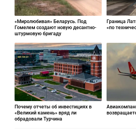
«Миролюбивая» Беларусь. Под
Граница Лат
Гомелем создают новую десантно-
«по техниче
штурмовую бригаду
Почему отчеты об инвестициях в
Авиакомпания
«Великий камень» вряд ли
возвращаетс
обрадовали Турчина