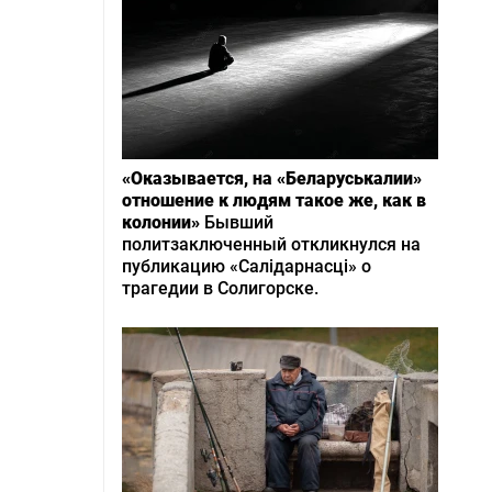
«Оказывается, на «Беларуськалии»
отношение к людям такое же, как в
колонии»
Бывший
политзаключенный откликнулся на
публикацию «Салідарнасці» о
трагедии в Солигорске.