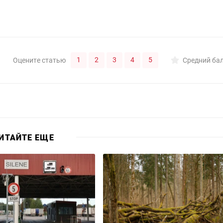
1
2
3
4
5
Оцените статью
Средний ба
ИТАЙТЕ ЕЩЕ