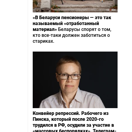
«В Беларуси пенсионеры — это так
называемый «отработанный
материал»
Беларусы спорят о том,
кто все-таки должен заботиться о
стариках.
Конвейер репрессий. Рабочего из
Пинска, который после 2020-го
трудился в РФ, осудили за участие в
«массовых беспорядках». Телеграм-