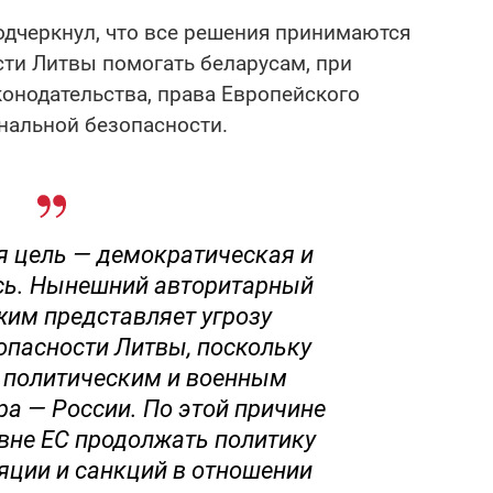
одчеркнул, что все решения принимаются
ти Литвы помогать беларусам, при
онодательства, права Европейского
нальной безопасности.
я цель — демократическая и
сь. Нынешний авторитарный
жим представляет угрозу
опасности Литвы, поскольку
я политическим и военным
а — России. По этой причине
вне ЕС продолжать политику
яции и санкций в отношении