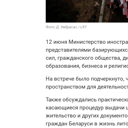
Фото: Д. Умбрасас / LRT
12 июня Министерство иностра
представителями базирующихся
сил, гражданского общества, 
образования, бизнеса и религ
На встрече было подчеркнуто,
пространством для деятельнос
Также обсуждались практическ
касающиеся процедур выдачи ш
жительство и других документо
граждан Беларуси в жизнь лит