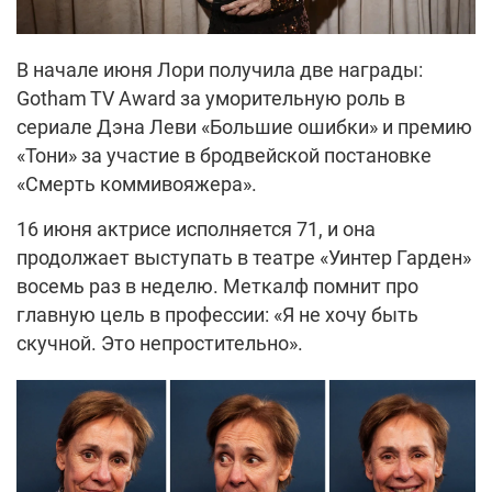
В начале июня Лори получила две награды:
Gotham TV Award за уморительную роль в
сериале Дэна Леви «Большие ошибки» и премию
«Тони» за участие в бродвейской постановке
«Смерть коммивояжера».
16 июня актрисе исполняется 71, и она
продолжает выступать в театре «Уинтер Гарден»
восемь раз в неделю. Меткалф помнит про
главную цель в профессии: «Я не хочу быть
скучной. Это непростительно».