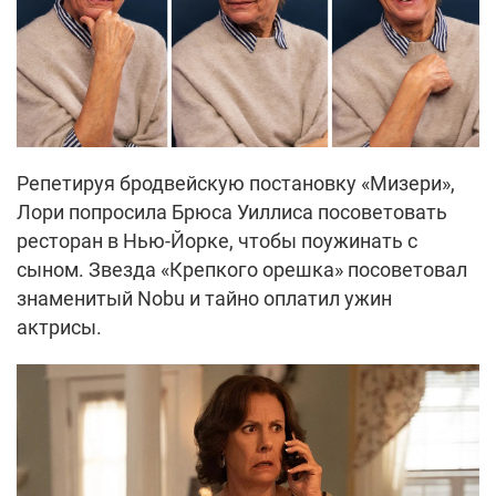
Репетируя бродвейскую постановку «Мизери»,
Лори попросила Брюса Уиллиса посоветовать
ресторан в Нью-Йорке, чтобы поужинать с
сыном. Звезда «Крепкого орешка» посоветовал
знаменитый Nobu и тайно оплатил ужин
актрисы.