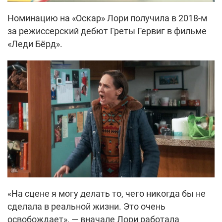
Номинацию на «Оскар» Лори получила в 2018-м
за режиссерский дебют Греты Гервиг в фильме
«Леди Бёрд».
«На сцене я могу делать то, чего никогда бы не
сделала в реальной жизни. Это очень
освобождает», — вначале Лори работала