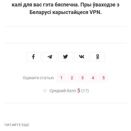
калі для вас гэта бяспечна. Пры ўваходзе з
Беларусі карыстайцеся VPN.
1
2
3
4
5
Оцените статью
5
Средний балл
(17)
ЧИТАЙТЕ ЕЩЕ