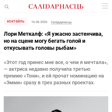
КОКТЕЙЛЬ
16.06.2026
Салідарнасць
Лори Меткалф: «Я ужасно застенчива,
но на сцене могу бегать голой и
откусывать головы рыбам»
«Этот год принес мне все, о чем я мечтала»,
— актриса недавно получила третью
премию «Тони», и ей прочат номинацию на
«Эмми» сразу в трех разных проектах.