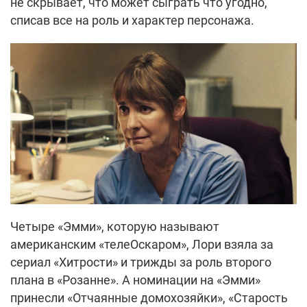
не скрывает, что может сыграть что угодно,
списав все на роль и характер персонажа.
Четыре «Эмми», которую называют
американским «телеОскаром», Лори взяла за
сериал «Хитрости» и трижды за роль второго
плана в «Розанне». А номинации на «Эмми»
принесли «Отчаянные домохозяйки», «Старость