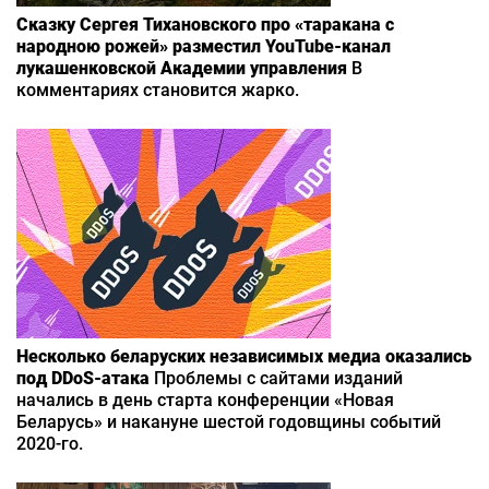
Сказку Сергея Тихановского про «таракана с
народною рожей» разместил YouTube-канал
лукашенковской Академии управления
В
комментариях становится жарко.
Несколько беларуских независимых медиa оказались
под DDoS-атака
Проблемы с сайтами изданий
начались в день старта конференции «Новая
Беларусь» и накануне шестой годовщины событий
2020-го.