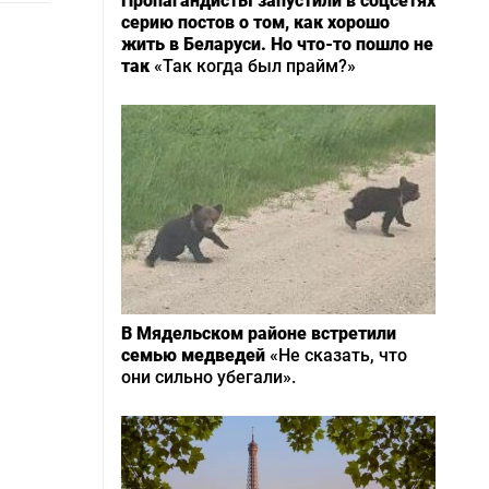
Пропагандисты запустили в соцсетях
серию постов о том, как хорошо
жить в Беларуси. Но что-то пошло не
так
«Так когда был прайм?»
В Мядельском районе встретили
семью медведей
«Не сказать, что
они сильно убегали».