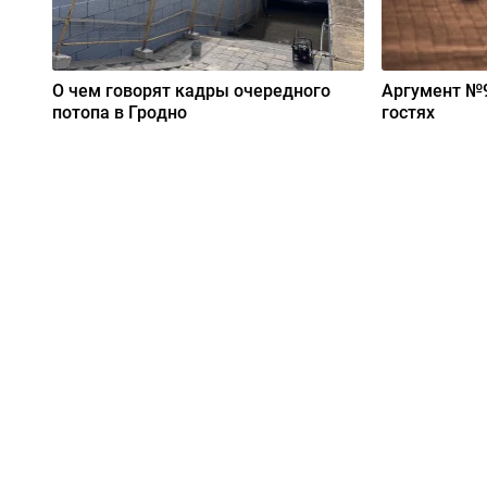
О чем говорят кадры очередного
Аргумент №9
потопа в Гродно
гостях