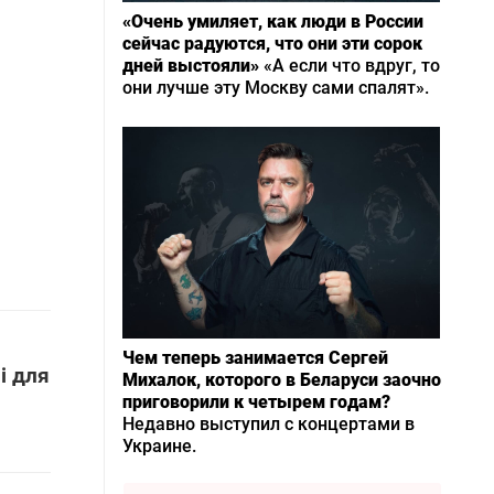
«Очень умиляет, как люди в России
сейчас радуются, что они эти сорок
дней выстояли»
«А если что вдруг, то
они лучше эту Москву сами спалят».
Чем теперь занимается Сергей
і для
Михалок, которого в Беларуси заочно
приговорили к четырем годам?
Недавно выступил с концертами в
Украине.