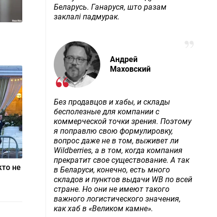
Беларусь. Ганаруся, што разам
заклалі падмурак.
Андрей
Маховский
Без продавцов и хабы, и склады
бесполезные для компании с
коммерческой точки зрения. Поэтому
я поправлю свою формулировку,
вопрос даже не в том, выживет ли
Wildberries, а в том, когда компания
прекратит свое существование. А так
кто не
в Беларуси, конечно, есть много
складов и пунктов выдачи WB по всей
стране. Но они не имеют такого
важного логистического значения,
как хаб в «Великом камне».