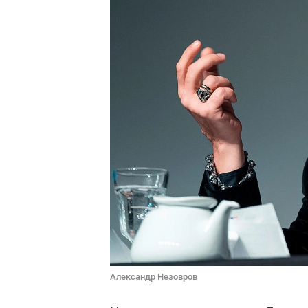
Александр Незовров