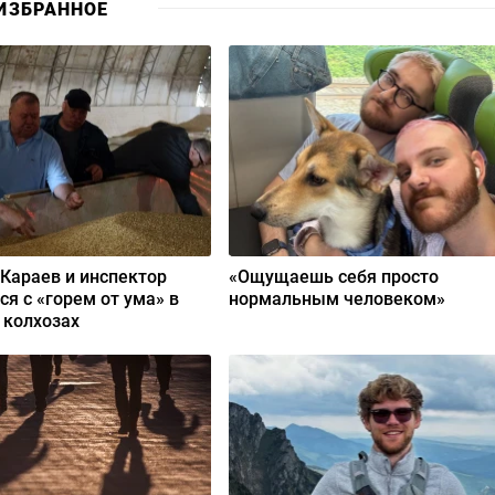
ИЗБРАННОЕ
 Караев и инспектор
«Ощущаешь себя просто
ся с «горем от ума» в
нормальным человеком»
 колхозах